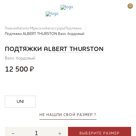
0
Главная
Каталог
Мужское
Аксессуары
Подтяжки
Подтяжки ALBERT THURSTON Basic бордовый
ПОДТЯЖКИ
ALBERT THURSTON
Basic бордовый
12 500
₽
UNI
НЕ НАШЛИ СВОЙ РАЗМЕР ?
ВЫБЕРИТЕ РАЗМЕР