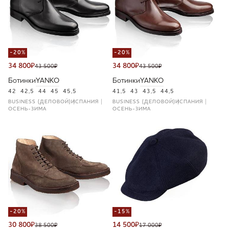
-20%
-20%
34 800
₽
34 800
₽
43 500
₽
43 500
₽
Ботинки
YANKO
Ботинки
YANKO
42
42,5
44
45
45,5
41,5
43
43,5
44,5
BUSINESS (ДЕЛОВОЙ)
ИСПАНИЯ
BUSINESS (ДЕЛОВОЙ)
ИСПАНИЯ
ОСЕНЬ-ЗИМА
ОСЕНЬ-ЗИМА
-20%
-15%
30 800
₽
14 500
₽
38 500
₽
17 000
₽