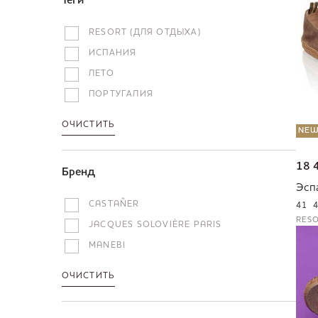
Теги
RESORT (ДЛЯ ОТДЫХА)
ИСПАНИЯ
ЛЕТО
ПОРТУГАЛИЯ
ОЧИСТИТЬ
NE
18 
Бренд
Эсп
CASTAÑER
41
RESO
JACQUES SOLOVIÈRE PARIS
MANEBI
ОЧИСТИТЬ