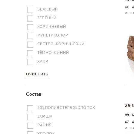
Эсп
40
БЕЖЕВЫЙ
ИСП
ЗЕЛЁНЫЙ
КОРИЧНЕВЫЙ
МУЛЬТИКОЛОР
СВЕТЛО-КОРИЧНЕВЫЙ
ТЁМНО-СИНИЙ
ХАКИ
ОЧИСТИТЬ
Состав
29 
50%ПОЛИЭСТЕР50%ХЛОПОК
Эсп
ЗАМША
42
РАФИЯ
ИСП