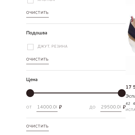
ХЛОПОК
ОЧИСТИТЬ
Подошва
ДЖУТ, РЕЗИНА
ОЧИСТИТЬ
Цена
17 
Эсп
42
₽
₽
ОТ
ДО
ИСП
ОЧИСТИТЬ