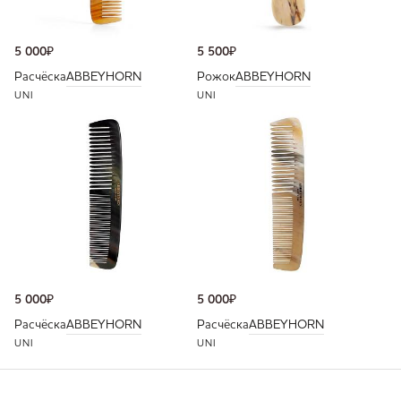
5 000
₽
5 500
₽
Расчёска
ABBEYHORN
Рожок
ABBEYHORN
UNI
UNI
5 000
₽
5 000
₽
Расчёска
ABBEYHORN
Расчёска
ABBEYHORN
UNI
UNI