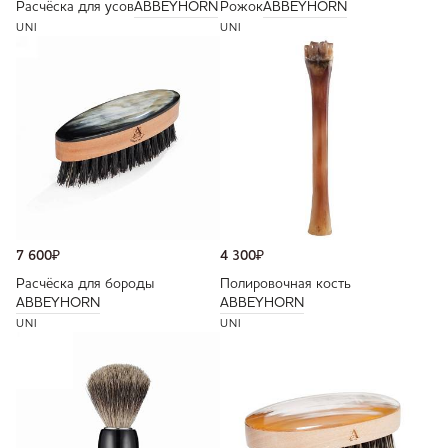
Расчёска для усов
ABBEYHORN
Рожок
ABBEYHORN
UNI
UNI
7 600
₽
4 300
₽
Расчёска для бороды
Полировочная кость
ABBEYHORN
ABBEYHORN
UNI
UNI