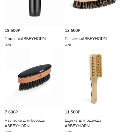
19 500
₽
12 500
₽
Помазок
ABBEYHORN
Расчёска
ABBEYHORN
UNI
UNI
7 600
₽
11 500
₽
Расчёска для бороды
Щётка для одежды
ABBEYHORN
ABBEYHORN