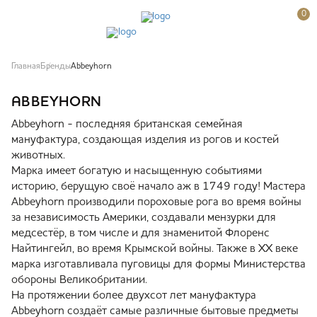
0
Главная
Бренды
Abbeyhorn
ABBEYHORN
Abbeyhorn - последняя британская семейная
мануфактура, создающая изделия из рогов и костей
животных.
Марка имеет богатую и насыщенную событиями
историю, берущую своё начало аж в 1749 году! Мастера
Abbeyhorn производили пороховые рога во время войны
за независимость Америки, создавали мензурки для
медсестёр, в том числе и для знаменитой Флоренс
Найтингейл, во время Крымской войны. Также в XX веке
марка изготавливала пуговицы для формы Министерства
обороны Великобритании.
На протяжении более двухсот лет мануфактура
Abbeyhorn создаёт самые различные бытовые предметы