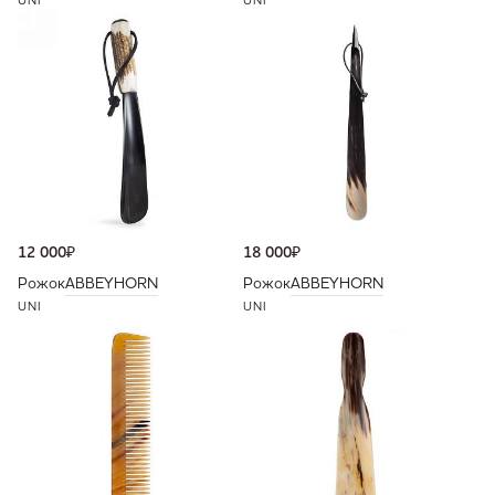
UNI
UNI
12 000
₽
18 000
₽
Рожок
ABBEYHORN
Рожок
ABBEYHORN
UNI
UNI