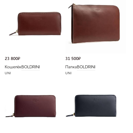
23 800
₽
31 500
₽
Кошелёк
BOLDRINI
Папка
BOLDRINI
UNI
UNI