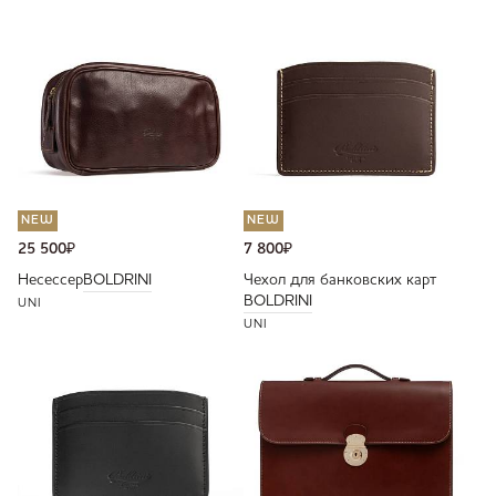
NEW
NEW
25 500
₽
7 800
₽
Несессер
BOLDRINI
Чехол для банковских карт
BOLDRINI
UNI
UNI