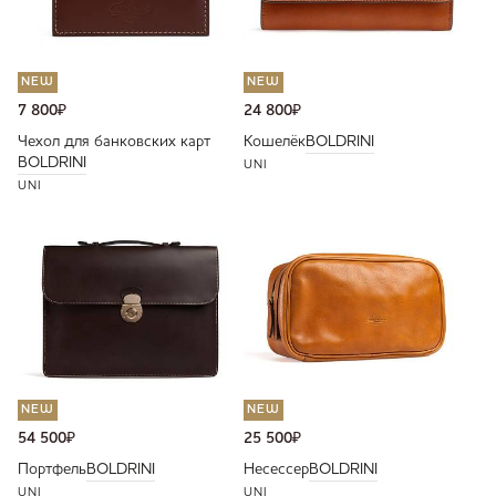
NEW
NEW
7 800
₽
24 800
₽
Чехол для банковских карт
Кошелёк
BOLDRINI
BOLDRINI
UNI
UNI
NEW
NEW
54 500
₽
25 500
₽
Портфель
BOLDRINI
Несессер
BOLDRINI
UNI
UNI