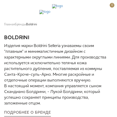
0
Главная
Бренды
Boldrini
BOLDRINI
Изделия марки Boldrini Selleria узнаваемы своим
"плавным" и минималистичным дизайном с
характерными округлыми линиями. Для производства
используется исключительно телячья кожа
растительного дубления, поставляемая из коммуны
Санта-Кроче-суль-Арно. Многие раскройные и
отделочные операции выполняются вручную.
В настоящий момент, компания управляется сыном
Скандиано Болдрини, - Лукой Болдрини, который
успешно сохраняет принципы производства,
заложенные отцом.
ПОДРОБНЕЕ О БРЕНДЕ