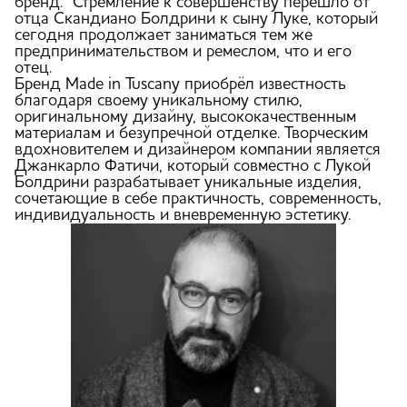
бренд. Стремление к совершенству перешло от
отца Скандиано Болдрини к сыну Луке, который
сегодня продолжает заниматься тем же
предпринимательством и ремеслом, что и его
отец.
Бренд Made in Tuscany приобрёл известность
благодаря своему уникальному стилю,
оригинальному дизайну, высококачественным
материалам и безупречной отделке. Творческим
вдохновителем и дизайнером компании является
Джанкарло Фатичи, который совместно с Лукой
Болдрини разрабатывает уникальные изделия,
сочетающие в себе практичность, современность,
индивидуальность и вневременную эстетику.