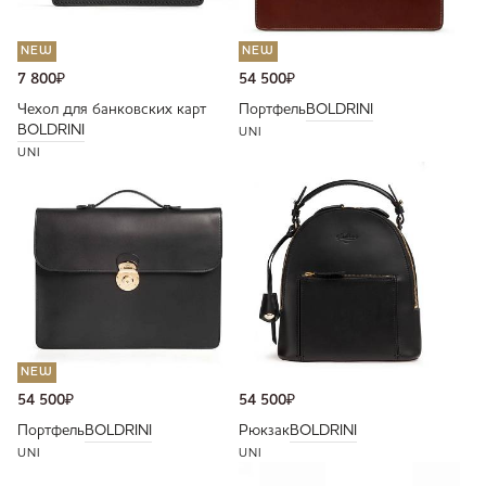
NEW
NEW
7 800
₽
54 500
₽
Чехол для банковских карт
Портфель
BOLDRINI
BOLDRINI
UNI
UNI
NEW
54 500
₽
54 500
₽
Портфель
BOLDRINI
Рюкзак
BOLDRINI
UNI
UNI