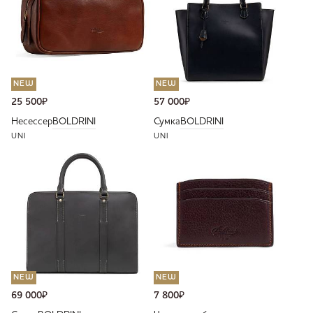
NEW
NEW
25 500
₽
57 000
₽
Несессер
BOLDRINI
Сумка
BOLDRINI
UNI
UNI
NEW
NEW
69 000
₽
7 800
₽