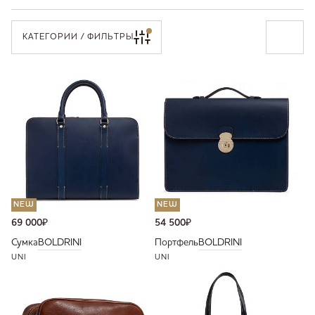
КАТЕГОРИИ / ФИЛЬТРЫ
NEW
NEW
69 000
₽
54 500
₽
Сумка
BOLDRINI
Портфель
BOLDRINI
UNI
UNI