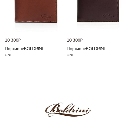
10 300
₽
10 300
₽
Портмоне
BOLDRINI
Портмоне
BOLDRINI
UNI
UNI