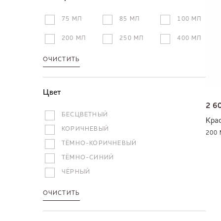
75 МЛ
85 МЛ
100 МЛ
200 МЛ
250 МЛ
400 МЛ
ОЧИСТИТЬ
Цвет
2 6
БЕСЦВЕТНЫЙ
Кра
КОРИЧНЕВЫЙ
200
ТЁМНО-КОРИЧНЕВЫЙ
ТЁМНО-СИНИЙ
ЧЁРНЫЙ
ОЧИСТИТЬ