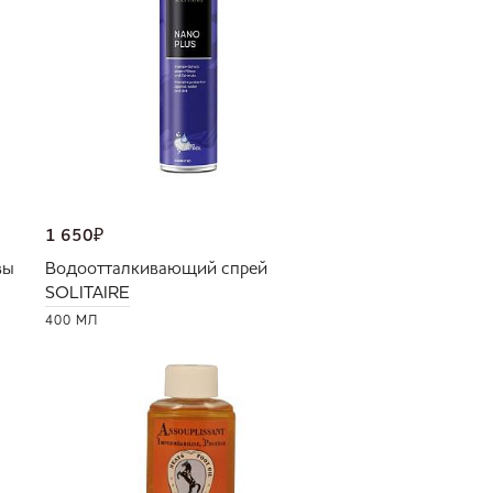
1 650
₽
вы
Водоотталкивающий спрей
SOLITAIRE
400 МЛ