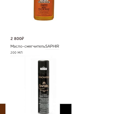
2 800
₽
Масло-смягчитель
SAPHIR
200 МЛ