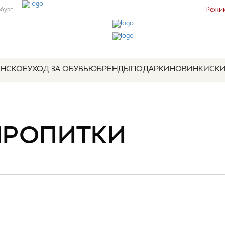
Режим
рбург
НСКОЕ
УХОД ЗА ОБУВЬЮ
БРЕНДЫ
ПОДАРКИ
НОВИНКИ
СК
ПРОПИТКИ