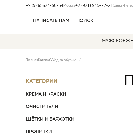
+7 (926) 624-50-54
+7 (921) 945-72-21
Москва
Санкт-Пете
НАПИСАТЬ НАМ
ПОИСК
МУЖСКОЕ
ЖЕ
Главная
Каталог
Уход за обувью
КАТЕГОРИИ
КРЕМА И КРАСКИ
ОЧИСТИТЕЛИ
ЩЁТКИ И БАРХОТКИ
ПРОПИТКИ