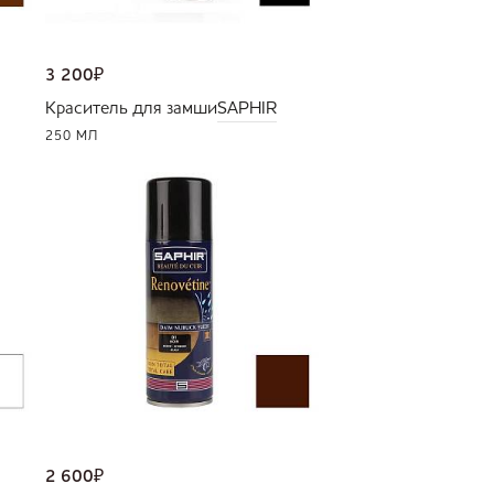
3 200
₽
Краситель для замши
SAPHIR
250 МЛ
2 600
₽