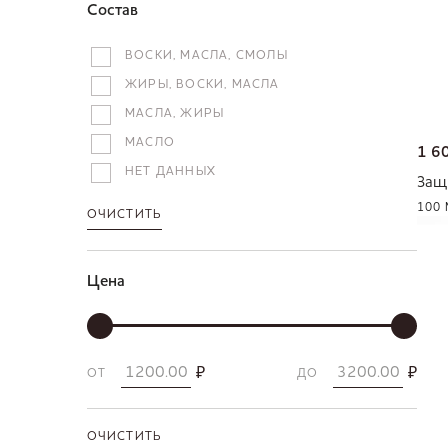
Состав
ВОСКИ, МАСЛА, СМОЛЫ
ЖИРЫ, ВОСКИ, МАСЛА
МАСЛА, ЖИРЫ
МАСЛО
1 6
НЕТ ДАННЫХ
Защ
100
ОЧИСТИТЬ
Цена
₽
₽
ОТ
ДО
ОЧИСТИТЬ