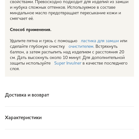
свойствами. Превосходно подходит для изделий из замши
и нубука сложных оттенков. Используемое в составе
миндальное масло предотвращает пересыхание кожи и
смягчает её.
Способ применения.
Удалите пятна и грязь с помощью
ластика для замши
или
сделайте глубокую очистку
очистителем
. Встряхнуть
баллон, а затем распылить над изделием с расстояния 20
см. Дать высохнуть около 10 минут. Для дополнительной
защиты используйте
Super Invulner
в качестве последнего
слоя.
Доставка и возврат
Характеристики