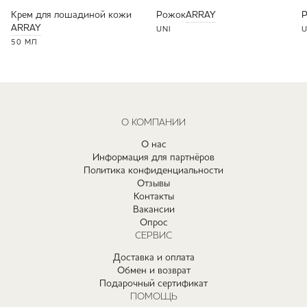
Крем для лошадиной кожи
Рожок
ARRAY
ARRAY
UNI
U
50 МЛ
О КОМПАНИИ
О нас
Информация для партнёров
Политика конфиденциальности
Отзывы
Контакты
Вакансии
Опрос
СЕРВИС
Доставка и оплата
Обмен и возврат
Подарочный сертификат
ПОМОЩЬ