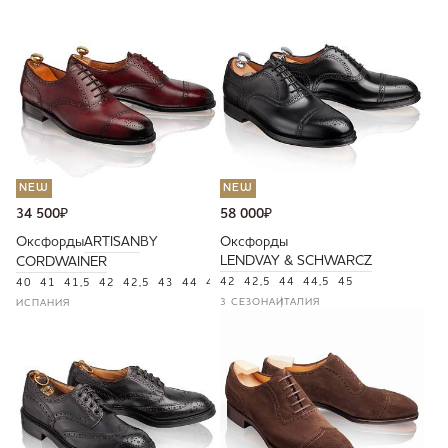
NEW
NEW
34 500
₽
58 000
₽
Оксфорды
ARTISAN
BY
Оксфорды
LENDVAY & SCHWARCZ
CORDWAINER
42
42,5
44
44,5
45
40
41
41,5
42
42,5
43
44
45
3 СЕЗОНА
ИТАЛИЯ
ИСПАНИЯ