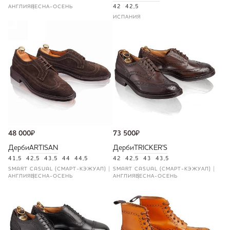
АНГЛИЯ
ВЕСНА-ОСЕНЬ
42
42,5
ИСПАНИЯ
48 000
₽
73 500
₽
Дерби
ARTISAN
Дерби
TRICKER'S
41,5
42,5
43,5
44
44,5
42
42,5
43
43,5
SMART CASUAL (СМАРТ-КЭЖУАЛ)
SMART CASUAL (СМАРТ-КЭЖУАЛ)
АНГЛИЯ
ВЕСНА-ОСЕНЬ
АНГЛИЯ
ВЕСНА-ОСЕНЬ