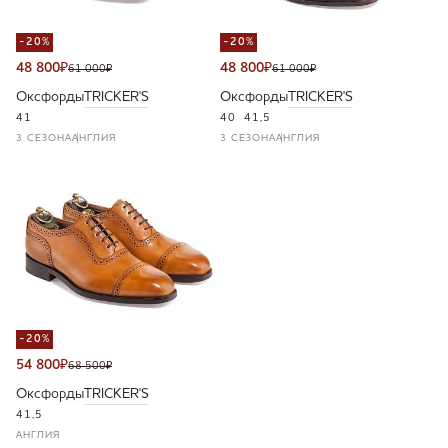
-20%
-20%
48 800
₽
48 800
₽
61 000
₽
61 000
₽
Оксфорды
TRICKER'S
Оксфорды
TRICKER'S
41
40
41,5
3 СЕЗОНА
АНГЛИЯ
3 СЕЗОНА
АНГЛИЯ
-20%
54 800
₽
68 500
₽
Оксфорды
TRICKER'S
41,5
АНГЛИЯ