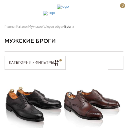
0
Главная
Каталог
Мужское
Галерея обуви
Броги
МУЖСКИЕ БРОГИ
КАТЕГОРИИ / ФИЛЬТРЫ