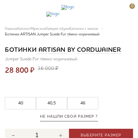
0
Главная
Каталог
Мужское
Галерея обуви
Ботинки с мехом
Ботинки ARTISAN Jumper Suede Fur тёмно-коричневый
БОТИНКИ
ARTISAN
BY
CORDWAINER
Jumper Suede Fur тёмно-коричневый
36 000 ₽
28 800
₽
40
40,5
46
НЕ НАШЛИ СВОЙ РАЗМЕР ?
ВЫБЕРИТЕ РАЗМЕР