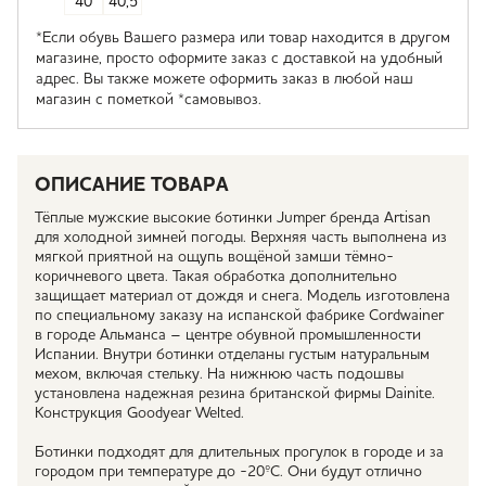
40
40,5
*Если обувь Вашего размера или товар находится в другом
магазине, просто оформите заказ с доставкой на удобный
адрес. Вы также можете оформить заказ в любой наш
магазин с пометкой *самовывоз.
ОПИСАНИЕ ТОВАРА
Тёплые мужские высокие ботинки Jumper бренда Artisan
для холодной зимней погоды. Верхняя часть выполнена из
мягкой приятной на ощупь вощёной замши тёмно-
коричневого цвета. Такая обработка дополнительно
защищает материал от дождя и снега. Модель изготовлена
по специальному заказу на испанской фабрике Cordwainer
в городе Альманса – центре обувной промышленности
Испании. Внутри ботинки отделаны густым натуральным
мехом, включая стельку. На нижнюю часть подошвы
установлена надежная резина британской фирмы Dainite.
Конструкция Goodyear Welted.
Ботинки подходят для длительных прогулок в городе и за
городом при температуре до -20ºС. Они будут отлично