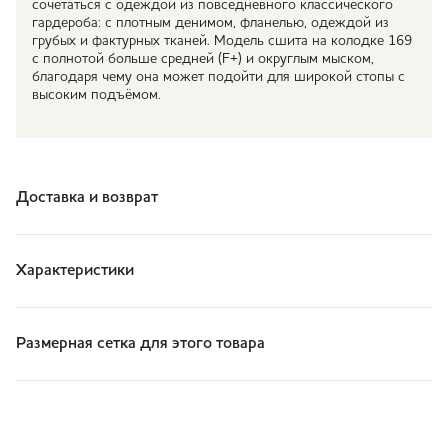
сочетаться с одеждой из повседневного классического
гардероба: с плотным денимом, фланелью, одеждой из
грубых и фактурных тканей. Модель сшита на колодке 169
с полнотой больше средней (F+) и округлым мыском,
благодаря чему она может подойти для широкой стопы с
высоким подъёмом.
Доставка и возврат
Характеристики
Размерная сетка для этого товара