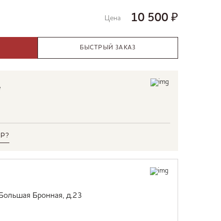
10 500
₽
Цена
БЫСТРЫЙ ЗАКАЗ
е
Р?
 Большая Бронная, д.23