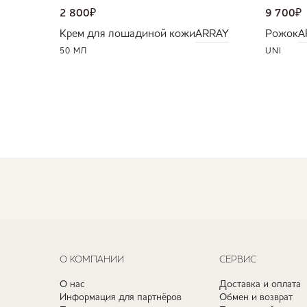
2 800
₽
9 700
₽
Крем для лошадиной кожи
ARRAY
Рожок
A
50 МЛ
UNI
О КОМПАНИИ
СЕРВИС
О нас
Доставка и оплата
Информация для партнёров
Обмен и возврат