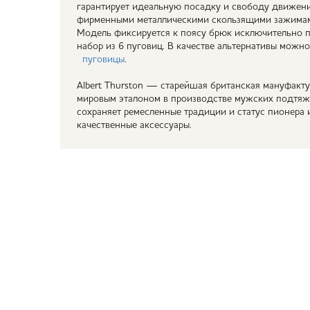
гарантирует идеальную посадку и свободу движени
фирменными металлическими скользящими зажимам
Модель фиксируется к поясу брюк исключительно п
набор из 6 пуговиц. В качестве альтернативы можн
пуговицы
.
Albert Thurston — старейшая британская мануфактур
мировым эталоном в производстве мужских подтяже
сохраняет ремесленные традиции и статус пионера 
качественные аксессуары.