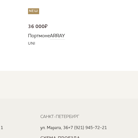
NEW
36 000
₽
Портмоне
ARRAY
UNI
САНКТ-ПЕТЕРБУРГ
 1
ул. Марата, 36
+7 (921) 945-72-21