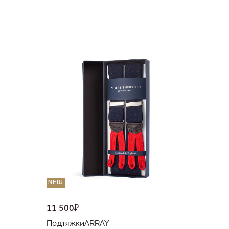
NEW
11 500
Подтяж
UNI
NEW
11 500
₽
Подтяжки
ARRAY