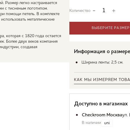
й. Размер легко настраивается
и с тисненым логотипом.
Количество
ри помощи петель. В комплекте
о использовать металлические
ВЫБЕРИТЕ РАЗМЕР
а, которая с 1820 года остается
к. Более двух веков компания
индустрии, создавая
Информация о размер
Ширина ленты: 2,5 см.
КАК МЫ ИЗМЕРЯЕМ ТОВА
Доступно в магазинах
Checkroom Москва
ул.
В наличии
uni