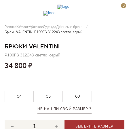
0
Главная
Каталог
Мужское
Одежда
Джинсы и брюки
Брюки VALENTINI P100FB 312243 светло-серый
БРЮКИ
VALENTINI
P100FB 312243 светло-серый
34 800
₽
54
56
60
НЕ НАШЛИ СВОЙ РАЗМЕР ?
ВЫБЕРИТЕ РАЗМЕР