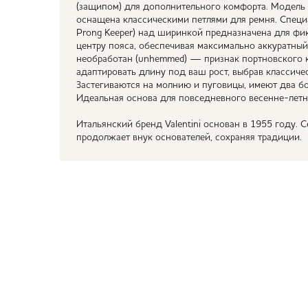
(защипом) для дополнительного комфорта. Модель
оснащена классическими петлями для ремня. Специа
Prong Keeper) над ширинкой предназначена для фик
центру пояса, обеспечивая максимально аккуратны
необработан (unhemmed) — признак портновского кл
адаптировать длину под ваш рост, выбрав классиче
Застегиваются на молнию и пуговицы, имеют два бо
Идеальная основа для повседневного весенне-летн
Итальянский бренд Valentini основан в 1955 году. 
продолжает внук основателей, сохраняя традиции.