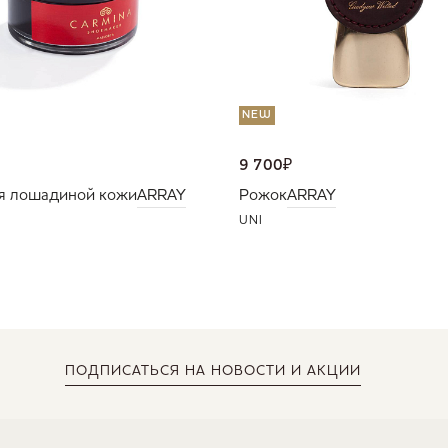
NEW
9 700
₽
я лошадиной кожи
ARRAY
Рожок
ARRAY
UNI
ПОДПИСАТЬСЯ
НА НОВОСТИ И АКЦИИ