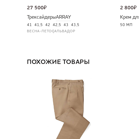
27 500
₽
2 800
₽
Трексайдеры
ARRAY
Крем дл
41
41,5
42
42,5
43
43,5
50 МЛ
ВЕСНА-ЛЕТО
САЛЬВАДОР
ПОХОЖИЕ ТОВАРЫ