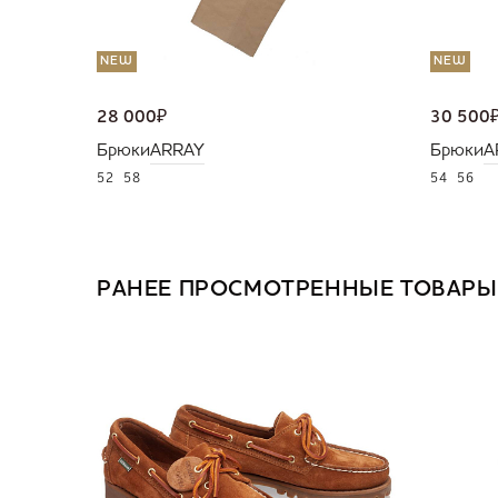
NEW
NEW
28 000
₽
30 500
Брюки
ARRAY
Брюки
A
52
58
54
56
РАНЕЕ ПРОСМОТРЕННЫЕ ТОВАРЫ