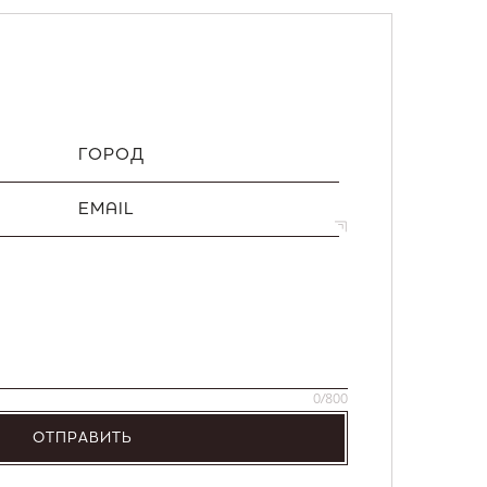
ГОРОД
EMAIL
0
/800
ОТПРАВИТЬ