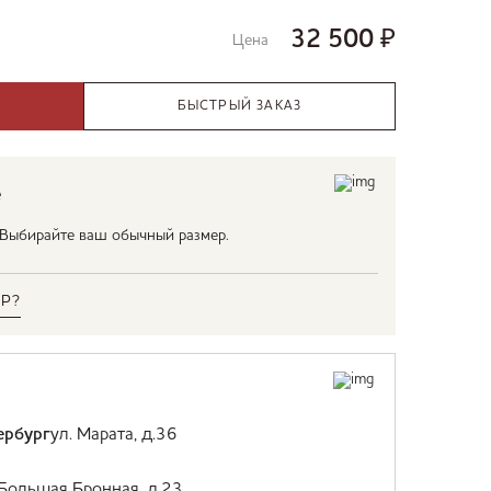
32 500
₽
Цена
БЫСТРЫЙ ЗАКАЗ
е
. Выбирайте ваш обычный размер.
Р?
ербург
ул. Марата, д.36
 Большая Бронная, д.23