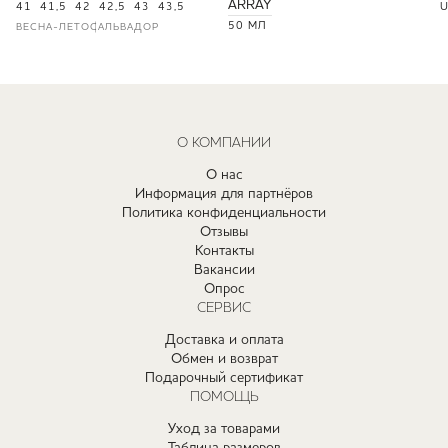
ARRAY
41
41,5
42
42,5
43
43,5
U
50 МЛ
ВЕСНА-ЛЕТО
САЛЬВАДОР
О КОМПАНИИ
О нас
Информация для партнёров
Политика конфиденциальности
Отзывы
Контакты
Вакансии
Опрос
СЕРВИС
Доставка и оплата
Обмен и возврат
Подарочный сертификат
ПОМОЩЬ
Уход за товарами