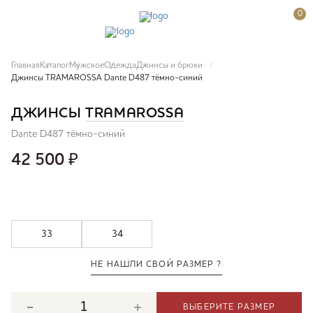
0
Главная
Каталог
Мужское
Одежда
Джинсы и брюки
Джинсы TRAMAROSSA Dante D487 тёмно-синий
ДЖИНСЫ
TRAMAROSSA
Dante D487 тёмно-синий
42 500
₽
33
34
НЕ НАШЛИ СВОЙ РАЗМЕР ?
ВЫБЕРИТЕ РАЗМЕР