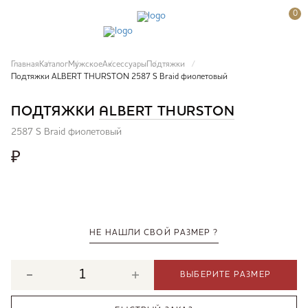
0
Главная
Каталог
Мужское
Аксессуары
Подтяжки
Подтяжки ALBERT THURSTON 2587 S Braid фиолетовый
ПОДТЯЖКИ
ALBERT THURSTON
2587 S Braid фиолетовый
₽
НЕ НАШЛИ СВОЙ РАЗМЕР ?
ВЫБЕРИТЕ РАЗМЕР