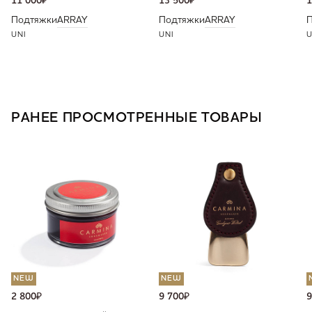
11 000
₽
13 500
₽
1
Подтяжки
ARRAY
Подтяжки
ARRAY
UNI
UNI
U
РАНЕЕ ПРОСМОТРЕННЫЕ ТОВАРЫ
NEW
NEW
2 800
₽
9 700
₽
9