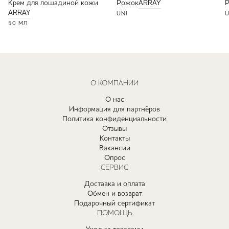
Крем для лошадиной кожи
Рожок
ARRAY
ARRAY
UNI
U
50 МЛ
О КОМПАНИИ
О нас
Информация для партнёров
Политика конфиденциальности
Отзывы
Контакты
Вакансии
Опрос
СЕРВИС
Доставка и оплата
Обмен и возврат
Подарочный сертификат
ПОМОЩЬ