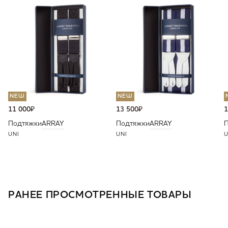
NEW
NEW
11 000
₽
13 500
₽
1
Подтяжки
ARRAY
Подтяжки
ARRAY
UNI
UNI
U
РАНЕЕ ПРОСМОТРЕННЫЕ ТОВАРЫ