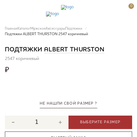
0
Главная
Каталог
Мужское
Аксессуары
Подтяжки
Подтяжки ALBERT THURSTON 2547 коричневый
ПОДТЯЖКИ
ALBERT THURSTON
2547 коричневый
₽
НЕ НАШЛИ СВОЙ РАЗМЕР ?
ВЫБЕРИТЕ РАЗМЕР