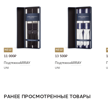
NEW
NEW
11 000
₽
13 500
₽
1
Подтяжки
ARRAY
Подтяжки
ARRAY
UNI
UNI
U
РАНЕЕ ПРОСМОТРЕННЫЕ ТОВАРЫ