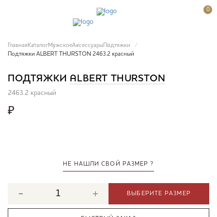
0
Главная
Каталог
Мужское
Аксессуары
Подтяжки
Подтяжки ALBERT THURSTON 2463.2 красный
ПОДТЯЖКИ
ALBERT THURSTON
2463.2 красный
₽
НЕ НАШЛИ СВОЙ РАЗМЕР ?
ВЫБЕРИТЕ РАЗМЕР