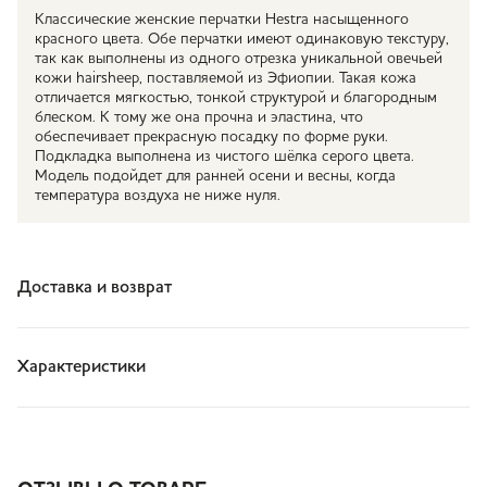
Классические женские перчатки Hestra насыщенного
красного цвета. Обе перчатки имеют одинаковую текстуру,
так как выполнены из одного отрезка уникальной овечьей
кожи hairsheep, поставляемой из Эфиопии. Такая кожа
отличается мягкостью, тонкой структурой и благородным
блеском. К тому же она прочна и эластина, что
обеспечивает прекрасную посадку по форме руки.
Подкладка выполнена из чистого шёлка серого цвета.
Модель подойдет для ранней осени и весны, когда
температура воздуха не ниже нуля.
Доставка и возврат
Характеристики