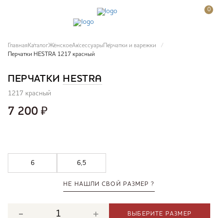
0
Главная
Каталог
Женское
Аксессуары
Перчатки и варежки
Перчатки HESTRA 1217 красный
ПЕРЧАТКИ
HESTRA
1217 красный
7 200
₽
6
6,5
НЕ НАШЛИ СВОЙ РАЗМЕР ?
ВЫБЕРИТЕ РАЗМЕР