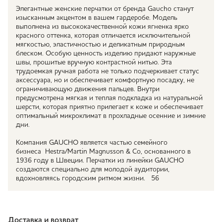
Элегантные женские перчатки от бренда Gaucho станут
изысканным акцентом в вашем гардеробе. Модель
выполнена из высококачественной кожи ягненка ярко
красного оттенка, которая отличается исключительной
мягкостью, эластичностью и деликатным природным
блеском. Особую ценность изделию придают наружные
швы, прошитые вручную контрастной нитью. Эта
трудоемкая ручная работа не только подчеркивает статус
аксессуара, но и обеспечивает комфортную посадку, не
ограничивающую движения пальцев. Внутри
предусмотрена мягкая и теплая подкладка из натуральной
шерсти, которая приятно прилегает к коже и обеспечивает
оптимальный микроклимат в прохладные осенние и зимние
дни.
Компания GAUCHO является частью семейного
бизнеса Hestra/Martin Magnusson & Co, основанного в
1936 году в Швеции. Перчатки из линейки GAUCHO
создаются специально для молодой аудитории,
вдохновляясь городским ритмом жизни. 56
Доставка и возврат