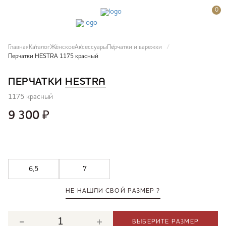
0
Главная
Каталог
Женское
Аксессуары
Перчатки и варежки
Перчатки HESTRA 1175 красный
ПЕРЧАТКИ
HESTRA
1175 красный
9 300
₽
6,5
7
НЕ НАШЛИ СВОЙ РАЗМЕР ?
ВЫБЕРИТЕ РАЗМЕР