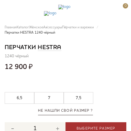
0
Главная
Каталог
Женское
Аксессуары
Перчатки и варежки
Перчатки HESTRA 1240 чёрный
ПЕРЧАТКИ
HESTRA
1240 чёрный
12 900
₽
6,5
7
7,5
НЕ НАШЛИ СВОЙ РАЗМЕР ?
ВЫБЕРИТЕ РАЗМЕР