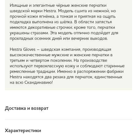
Изящные и элегантные чёрные женские перчатки
шведской марки Hestra. Модель сшита из нежной, но
прочной кожи ягнёнка, а тонкая и приятная на ощупь
подкладка выполнена из шёлка. В области запястья
имеются декоративные строчки; кроме того, перчатки
украшены стразами. Эта модель отлично подойдет для
прохладных осенних дней или вечерних выходов.
Hestra Gloves – шведская компания, производящая
высококачественные мужские и женские перчатки в
третьем и четвертом поколении. На производстве
используют первоклассную кожу и соблюдают старинные
ремесленные традиции. Именно в распоряжении фабрики
Hestra находятся два резака для перчаток, единственных
на всю Скандинавию!
Доставка и возврат
Характеристики