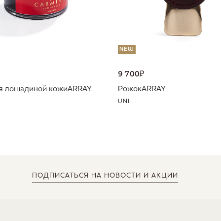
NEW
9 700
₽
я лошадиной кожи
ARRAY
Рожок
ARRAY
UNI
ПОДПИСАТЬСЯ
НА НОВОСТИ И АКЦИИ