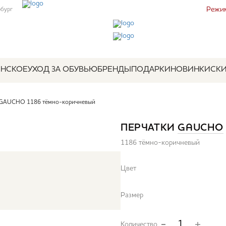
Режим
рбург
НСКОЕ
УХОД ЗА ОБУВЬЮ
БРЕНДЫ
ПОДАРКИ
НОВИНКИ
СК
 GAUCHO 1186 тёмно-коричневый
ПЕРЧАТКИ
GAUCHO
1186 тёмно-коричневый
Цвет
Размер
Количество