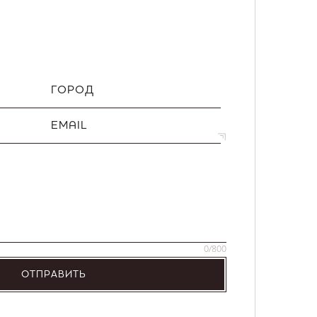
ГОРОД
EMAIL
0
/800
ОТПРАВИТЬ