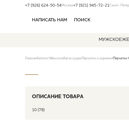
+7 (926) 624-50-54
+7 (921) 945-72-21
Москва
Санкт-Пете
НАПИСАТЬ НАМ
ПОИСК
МУЖСКОЕ
ЖЕ
Главная
Каталог
Женское
Аксессуары
Перчатки и варежки
Перчатки
ОПИСАНИЕ ТОВАРА
10 (78)