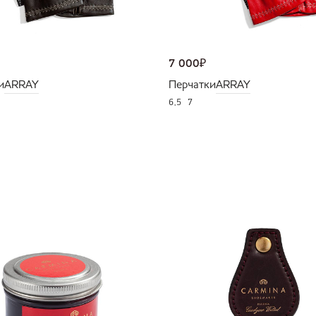
7 000
₽
и
ARRAY
Перчатки
ARRAY
6,5
7