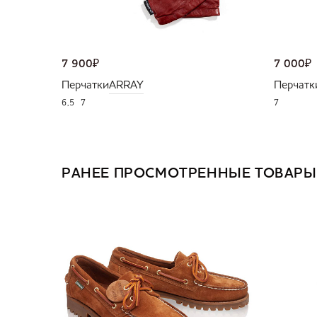
7 900
₽
7 000
₽
Перчатки
ARRAY
Перчатк
6,5
7
7
РАНЕЕ ПРОСМОТРЕННЫЕ ТОВАРЫ