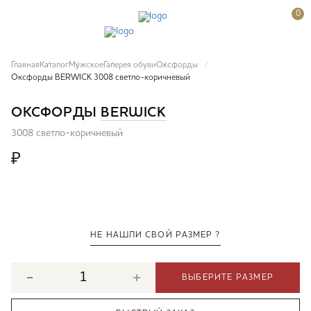
0
Главная
Каталог
Мужское
Галерея обуви
Оксфорды
Оксфорды BERWICK 3008 светло-коричневый
ОКСФОРДЫ
BERWICK
3008 светло-коричневый
₽
НЕ НАШЛИ СВОЙ РАЗМЕР ?
ВЫБЕРИТЕ РАЗМЕР