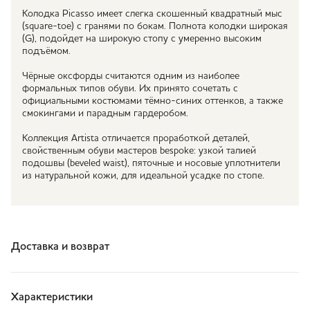
Колодка Picasso имеет слегка скошенный квадратный мыс
(square-toe) с гранями по бокам. Полнота колодки широкая
(G), подойдет на широкую стопу с умеренно высоким
подъёмом.
Чёрные оксфорды считаются одним из наиболее
формальных типов обуви. Их принято сочетать с
официальными костюмами тёмно-синих оттенков, а также
смокингами и парадным гардеробом.
Коллекция Artista отличается проработкой деталей,
свойственным обуви мастеров bespoke: узкой талией
подошвы (beveled waist), пяточные и носовые уплотнители
из натуральной кожи, для идеальной усадке по стопе.
Доставка и возврат
Характеристики