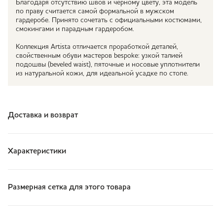
Благодаря отсутствию швов и черному цвету, эта модель
по праву считается самой формальной в мужском
гардеробе. Принято сочетать с официальными костюмами,
смокингами и парадным гардеробом.
Коллекция Artista отличается проработкой деталей,
свойственным обуви мастеров bespoke: узкой талией
подошвы (beveled waist), пяточные и носовые уплотнители
из натуральной кожи, для идеальной усадке по стопе.
Доставка и возврат
Характеристики
Размерная сетка для этого товара