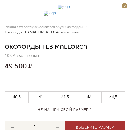
0
Главная
Каталог
Мужское
Галерея обуви
Оксфорды
Оксфорды TLB MALLORCA 108 Artista чёрный
ОКСФОРДЫ
TLB MALLORCA
108 Artista чёрный
49 500
₽
40,5
41
41,5
44
44,5
НЕ НАШЛИ СВОЙ РАЗМЕР ?
ВЫБЕРИТЕ РАЗМЕР