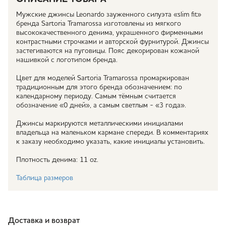
Мужские джинсы Leonardo зауженного силуэта «slim fit»
бренда Sartoria Tramarossa изготовлены из мягкого
высококачественного денима, украшенного фирменными
контрастными строчками и авторской фурнитурой. Джинсы
застегиваются на пуговицы. Пояс декорирован кожаной
нашивкой с логотипом бренда.
Цвет для моделей Sartoria Tramarossa промаркирован
традиционным для этого бренда обозначением: по
календарному периоду. Самым тёмным считается
обозначение «0 дней», а самым светлым - «3 года».
Джинсы маркируются металлическими инициалами
владельца на маленьком кармане спереди. В комментариях
к заказу необходимо указать, какие инициалы установить.
Плотность денима: 11 oz.
Таблица размеров
Доставка и возврат