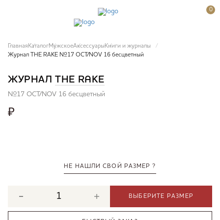
0
Главная
Каталог
Мужское
Аксессуары
Книги и журналы
Журнал THE RAKE №17 OCT/NOV 16 бесцветный
ЖУРНАЛ
THE RAKE
№17 OCT/NOV 16 бесцветный
₽
НЕ НАШЛИ СВОЙ РАЗМЕР ?
ВЫБЕРИТЕ РАЗМЕР