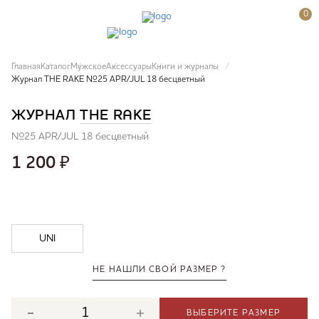
0
Главная
Каталог
Мужское
Аксессуары
Книги и журналы
Журнал THE RAKE №25 APR/JUL 18 бесцветный
ЖУРНАЛ
THE RAKE
№25 APR/JUL 18 бесцветный
1 200
₽
UNI
НЕ НАШЛИ СВОЙ РАЗМЕР ?
ВЫБЕРИТЕ РАЗМЕР