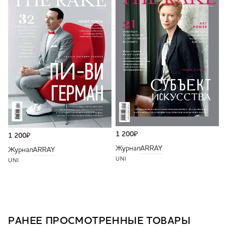
1 200
₽
1 200
₽
Журнал
ARRAY
Журнал
ARRAY
UNI
UNI
РАНЕЕ ПРОСМОТРЕННЫЕ ТОВАРЫ