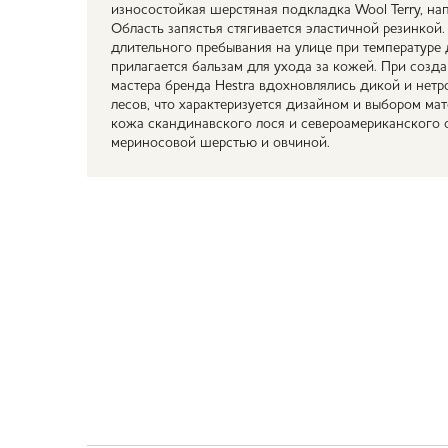
износостойкая шерстяная подкладка Wool Terry, н
Область запястья стягивается эластичной резинкой
длительного пребывания на улице при температуре 
прилагается бальзам для ухода за кожей. При созда
мастера бренда Hestra вдохновлялись дикой и нет
лесов, что характеризуется дизайном и выбором ма
кожа скандинавского лося и североамериканского 
мериносовой шерстью и овчиной.