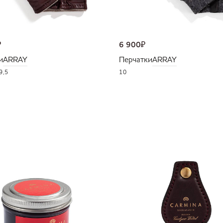
₽
6 900
₽
и
ARRAY
Перчатки
ARRAY
9,5
10