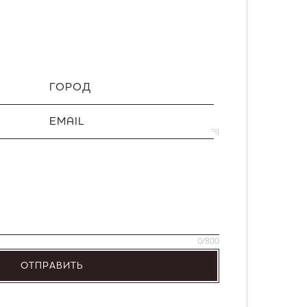
ГОРОД
EMAIL
0
/800
ОТПРАВИТЬ