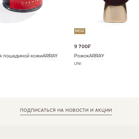
NEW
9 700
₽
я лошадиной кожи
ARRAY
Рожок
ARRAY
UNI
ПОДПИСАТЬСЯ
НА НОВОСТИ И АКЦИИ