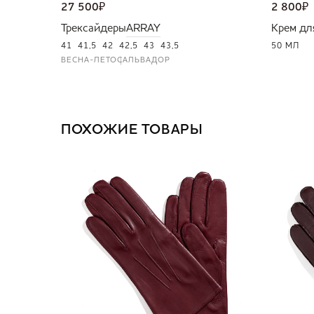
27 500
₽
2 800
₽
Трексайдеры
ARRAY
Крем дл
41
41,5
42
42,5
43
43,5
50 МЛ
ВЕСНА-ЛЕТО
САЛЬВАДОР
ПОХОЖИЕ ТОВАРЫ