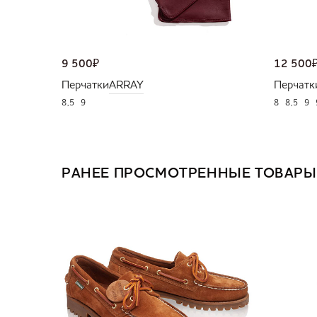
9 500
₽
12 500
Перчатки
ARRAY
Перчатк
8,5
9
8
8,5
9
РАНЕЕ ПРОСМОТРЕННЫЕ ТОВАРЫ