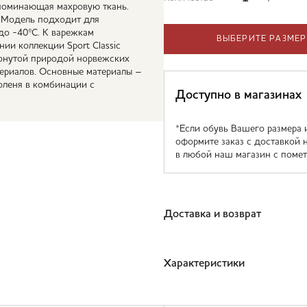
апоминающая махровую ткань.
. Модель подходит для
до -40ºС. К варежкам
ВЫБЕРИТЕ РАЗМЕР
нии коллекции Sport Classic
ронутой природой норвежских
териалов. Основные материалы –
оленя в комбинации с
Доступно в магазинах
*Если обувь Вашего размера 
оформите заказ с доставкой 
в любой наш магазин с помет
Доставка и возврат
Характеристики