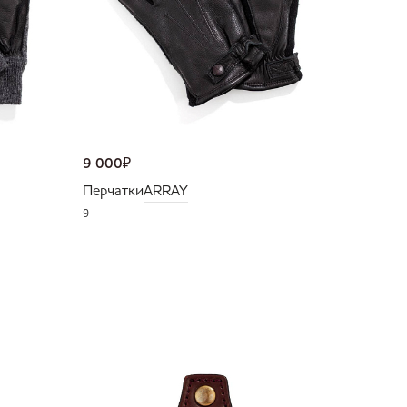
9 000
₽
Перчатки
ARRAY
9
NEW
36 000