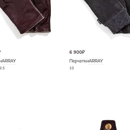
₽
6 900
₽
и
ARRAY
Перчатки
ARRAY
9,5
10