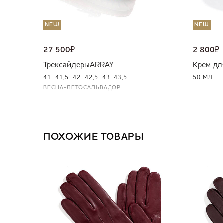
NEW
NEW
27 500
₽
2 800
₽
Трексайдеры
ARRAY
Крем дл
41
41,5
42
42,5
43
43,5
50 МЛ
ВЕСНА-ЛЕТО
САЛЬВАДОР
ПОХОЖИЕ ТОВАРЫ