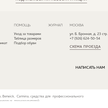
ПОМОЩЬ
ЖУРНАЛ
МОСКВА
Уход за товарами
ул. Б. Бронная, д. 23 стр.
Таблица размеров
+7 (926) 624-50-54
икат
Подбор обуви
СХЕМА ПРОЕЗДА
НАПИСАТЬ НАМ
ko, Berwick, Carmina, средства для профессионального
их мировых производителей