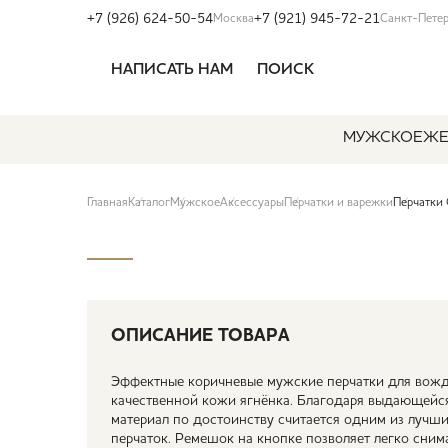
+7 (926) 624-50-54
+7 (921) 945-72-21
Москва
Санкт-Пете
НАПИСАТЬ НАМ
ПОИСК
МУЖСКОЕ
ЖЕ
Главная
Каталог
Мужское
Аксессуары
Перчатки и варежки
Перчатк
ОПИСАНИЕ ТОВАРА
Эффектные коричневые мужские перчатки для вожд
качественной кожи ягнёнка. Благодаря выдающейся 
материал по достоинству считается одним из лучш
перчаток. Ремешок на кнопке позволяет легко снима