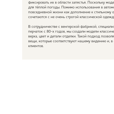
фиксировать их в области запястья. Поскольку мод
для тёплой погоды. Помимо использования в автомо
повседневной жизни как дополнение к стильному о
сочетаются с не очень строгой классической одежд
В сотрудничестве с венгерской фабрикой, специал
перчаток с 80-х годов, мы создали модели классич
верха, цвет и детали отделки. Такой подход позвол
вещи, которые соответствуют нашему видению и, в
клиентов.