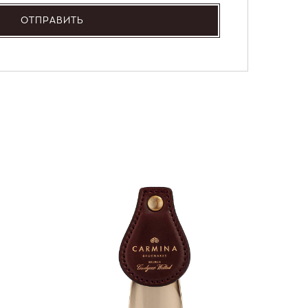
ОТПРАВИТЬ
NEW
36 000
Портмо
UNI