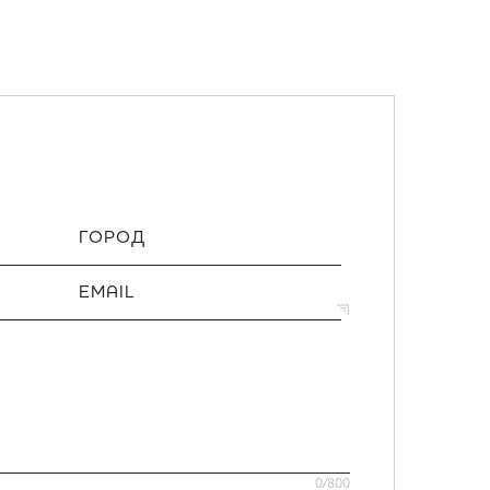
ГОРОД
EMAIL
0
/800