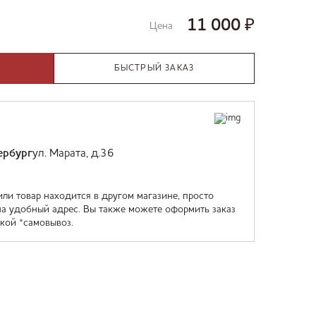
11 000
₽
Цена
БЫСТРЫЙ ЗАКАЗ
ербург
ул. Марата, д.36
или товар находится в другом магазине, просто
на удобный адрес. Вы также можете оформить заказ
кой *самовывоз.