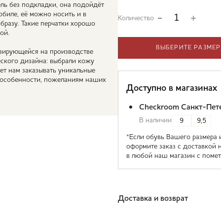
ель без подкладки, она подойдёт
биле, её можно носить и в
Количество
бразу. Такие перчатки хорошо
ой.
ВЫБЕРИТЕ РАЗМЕР
изирующейся на производстве
еского дизайна: выбрали кожу
яет нам заказывать уникальные
 особенности, пожеланиям наших
Доступно в магазинах
Checkroom Санкт-Пет
В наличии
9
9,5
*Если обувь Вашего размера 
оформите заказ с доставкой 
в любой наш магазин с помет
Доставка и возврат