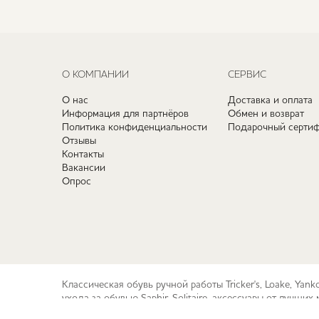
О КОМПАНИИ
СЕРВИС
О нас
Доставка и оплата
Информация для партнёров
Обмен и возврат
Политика конфиденциальности
Подарочный сертиф
Отзывы
Контакты
Вакансии
Опрос
Классическая обувь ручной работы Tricker's, Loake, Yan
ухода за обувью Saphir, Solitaire, аксессуары от лучш