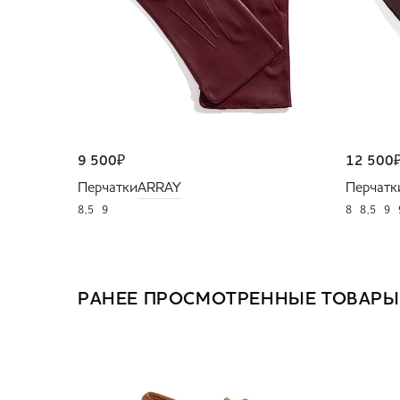
9 500
₽
12 500
Перчатки
ARRAY
Перчатк
8,5
9
8
8,5
9
РАНЕЕ ПРОСМОТРЕННЫЕ ТОВАРЫ