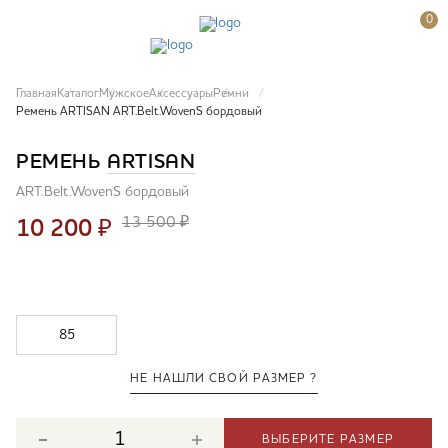
0
Главная
Каталог
Мужское
Аксессуары
Ремни
Ремень ARTISAN ART.Belt.WovenS бордовый
РЕМЕНЬ
ARTISAN
ART.Belt.WovenS бордовый
13 500 ₽
10 200
₽
85
НЕ НАШЛИ СВОЙ РАЗМЕР ?
ВЫБЕРИТЕ РАЗМЕР