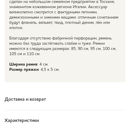
сделан на небольшом семейном предприятии в Тоскане,
знаменитом кожевенном регионе Италии. Аксессуар
великолепно смотрится с фактурными летними,
демисезонными и зимними вещами: отличным сочетанием
будут фланель, вельвет, твид, плотный деним, лён или
хлопок.
Благодаря отсутствию фабричной перфорации, ремень
можно без труда застёгивать слабее и туже. Ремни
имеются в следующих размерах: 85, 90 см, 95 см, 100 см,
105 см и 110 см.
Ширина ремня
: 4 см.
Размер пряжки
: 4,5 х 5 см.
Доставка и возврат
Характеристики