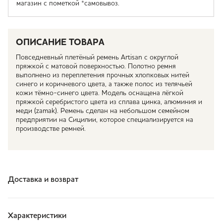
магазин с пометкой *самовывоз.
ОПИСАНИЕ ТОВАРА
Повседневный плетёный ремень Artisan с округлой
пряжкой с матовой поверхностью. Полотно ремня
выполнено из переплетения прочных хлопковых нитей
синего и коричневого цвета, а также полос из телячьей
кожи тёмно-синего цвета. Модель оснащена лёгкой
пряжкой серебристого цвета из сплава цинка, алюминия и
меди (zamak). Ремень сделан на небольшом семейном
предприятии на Сицилии, которое специализируется на
производстве ремней.
Доставка и возврат
Характеристики