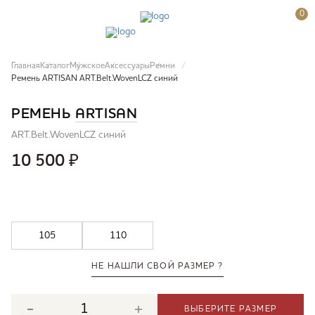
0
Главная
Каталог
Мужское
Аксессуары
Ремни
Ремень ARTISAN ART.Belt.WovenLCZ синий
РЕМЕНЬ
ARTISAN
ART.Belt.WovenLCZ синий
10 500
₽
105
110
НЕ НАШЛИ СВОЙ РАЗМЕР ?
ВЫБЕРИТЕ РАЗМЕР