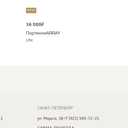
NEW
36 000
₽
Портмоне
ARRAY
UNI
САНКТ-ПЕТЕРБУРГ
 1
ул. Марата, 36
+7 (921) 945-72-21