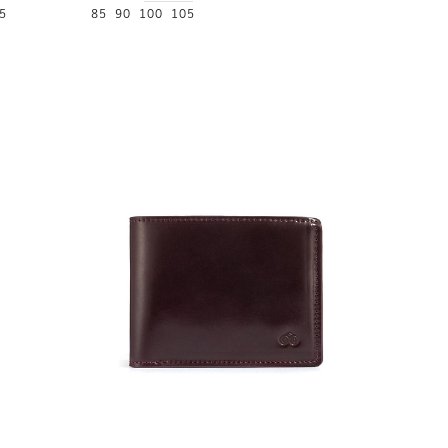
5
85
90
100
105
NEW
36 000
Портмо
UNI