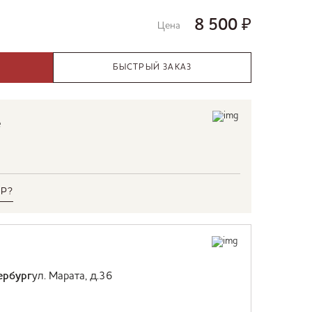
8 500
₽
Цена
БЫСТРЫЙ ЗАКАЗ
е
Р?
ербург
ул. Марата, д.36