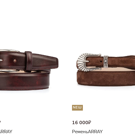
NEW
₽
16 000
₽
ARRAY
Ремень
ARRAY