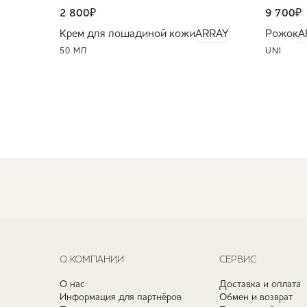
2 800
₽
9 700
₽
Крем для лошадиной кожи
ARRAY
Рожок
A
50 МЛ
UNI
О КОМПАНИИ
СЕРВИС
О нас
Доставка и оплата
Информация для партнёров
Обмен и возврат