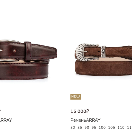
NEW
₽
16 000
₽
ARRAY
Ремень
ARRAY
80
85
90
95
100
105
110
11