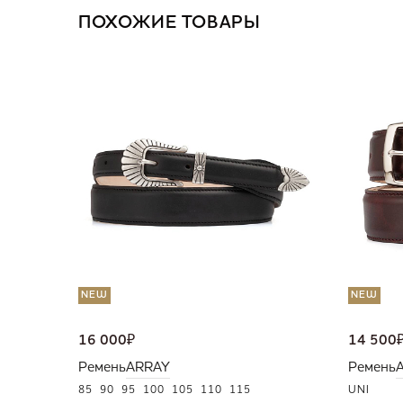
ПОХОЖИЕ ТОВАРЫ
NEW
NEW
16 000
₽
14 500
Ремень
ARRAY
Ремень
85
90
95
100
105
110
115
UNI