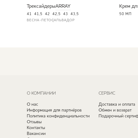
Трексайдеры
ARRAY
Крем дл
41
41,5
42
42,5
43
43,5
50 МЛ
ВЕСНА-ЛЕТО
САЛЬВАДОР
О КОМПАНИИ
СЕРВИС
О нас
Доставка и оплата
Информация для партнёров
Обмен и возврат
Политика конфиденциальности
Подарочный сертиф
Отзывы
Контакты
Вакансии