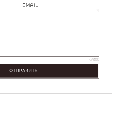
EMAIL
0
/800
ОТПРАВИТЬ
NEW