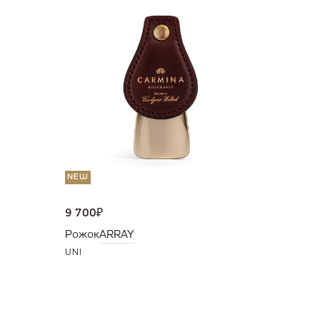
36 000
Портмо
UNI
NEW
9 700
₽
Рожок
ARRAY
UNI