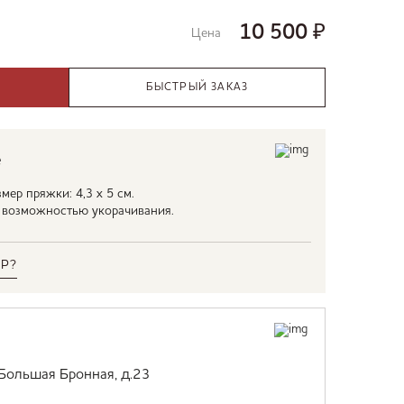
10 500
₽
Цена
БЫСТРЫЙ ЗАКАЗ
е
мер пряжки: 4,3 х 5 см.
С возможностью укорачивания.
Р?
 Большая Бронная, д.23