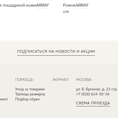
я лошадиной кожи
ARRAY
Рожок
ARRAY
UNI
ПОДПИСАТЬСЯ
НА НОВОСТИ И АКЦИИ
ПОМОЩЬ
ЖУРНАЛ
МОСКВА
Уход за товарами
ул. Б. Бронная, д. 23 стр.
Таблица размеров
+7 (926) 624-50-54
икат
Подбор обуви
СХЕМА ПРОЕЗДА