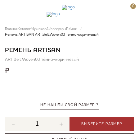
0
Главная
Каталог
Мужское
Аксессуары
Ремни
Ремень ARTISAN ART.Belt.Woven03 тёмно-коричневый
РЕМЕНЬ
ARTISAN
ART.Belt.Woven03 тёмно-коричневый
₽
НЕ НАШЛИ СВОЙ РАЗМЕР ?
ВЫБЕРИТЕ РАЗМЕР