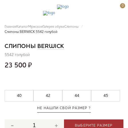
0
Главная
Каталог
Мужское
Галерея обуви
Слипоны
Слипоны BERWICK 5542 голубой
СЛИПОНЫ
BERWICK
5542 голубой
23 500
₽
40
42
44
45
НЕ НАШЛИ СВОЙ РАЗМЕР ?
ВЫБЕРИТЕ РАЗМЕР