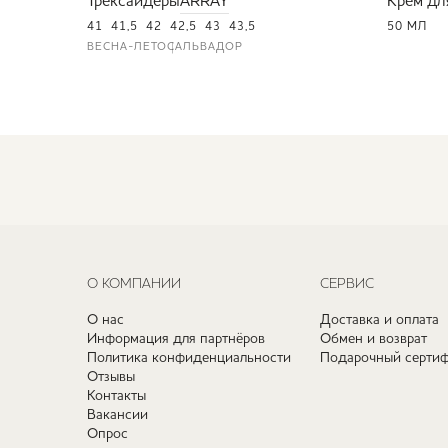
Трексайдеры
ARRAY
Крем дл
41
41,5
42
42,5
43
43,5
50 МЛ
ВЕСНА-ЛЕТО
САЛЬВАДОР
О КОМПАНИИ
СЕРВИС
О нас
Доставка и оплата
Информация для партнёров
Обмен и возврат
Политика конфиденциальности
Подарочный сертиф
Отзывы
Контакты
Вакансии
Опрос