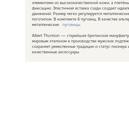
элементами из высококачественной кожи, а плетён
фиксацию. Эластичная вставка сзади создает идеа
движений. Размер легко регулируется металлическ
логотипом. В комплекте 6 пуговиц. В качестве аль
металлические
пуговицы
.
Albert Thurston — старейшая британская мануфактур
мировым эталоном в производстве мужских подтяже
сохраняет ремесленные традиции и статус пионера 
качественные аксессуары.