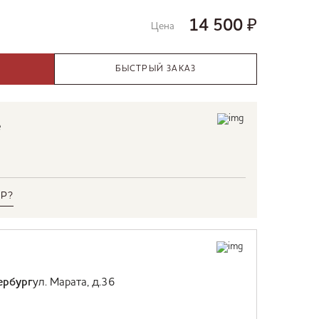
14 500
₽
Цена
БЫСТРЫЙ ЗАКАЗ
е
Р?
ербург
ул. Марата, д.36