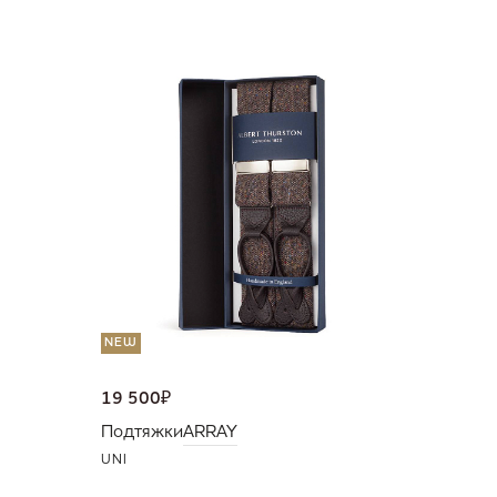
NEW
11 500
Подтяж
UNI
NEW
19 500
₽
Подтяжки
ARRAY
UNI