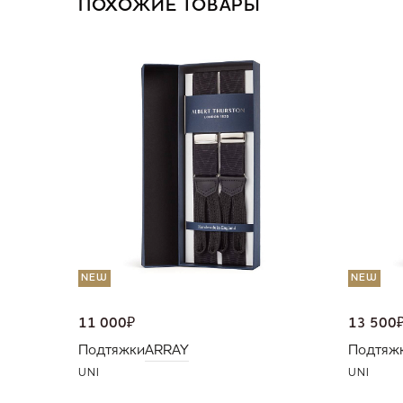
ПОХОЖИЕ ТОВАРЫ
NEW
NEW
11 000
₽
13 500
Подтяжки
ARRAY
Подтяж
UNI
UNI