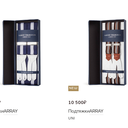
NEW
₽
10 500
₽
ки
ARRAY
Подтяжки
ARRAY
UNI