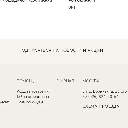
я лошадиной кожи
ARRAY
Рожок
ARRAY
UNI
ПОДПИСАТЬСЯ
НА НОВОСТИ И АКЦИИ
ПОМОЩЬ
ЖУРНАЛ
МОСКВА
Уход за товарами
ул. Б. Бронная, д. 23 стр.
Таблица размеров
+7 (926) 624-50-54
икат
Подбор обуви
СХЕМА ПРОЕЗДА