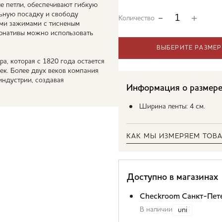
ые петли, обеспечивают гибкую
льную посадку и свободу
Количество
ими зажимами с тисненым
тернативы можно использовать
ВЫБЕРИТЕ РАЗМЕР
а, которая с 1820 года остается
к. Более двух веков компания
индустрии, создавая
Информация о размер
Ширина ленты: 4 см.
КАК МЫ ИЗМЕРЯЕМ ТОВА
Доступно в магазинах
Checkroom Санкт-Пет
В наличии
uni