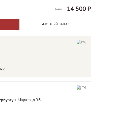
14 500
₽
Цена
БЫСТРЫЙ ЗАКАЗ
е
Р?
ербург
ул. Марата, д.36