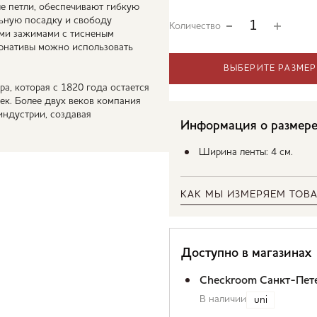
ые петли, обеспечивают гибкую
льную посадку и свободу
Количество
ими зажимами с тисненым
тернативы можно использовать
ВЫБЕРИТЕ РАЗМЕР
а, которая с 1820 года остается
к. Более двух веков компания
индустрии, создавая
Информация о размер
Ширина ленты: 4 см.
КАК МЫ ИЗМЕРЯЕМ ТОВА
Доступно в магазинах
Checkroom Санкт-Пет
В наличии
uni