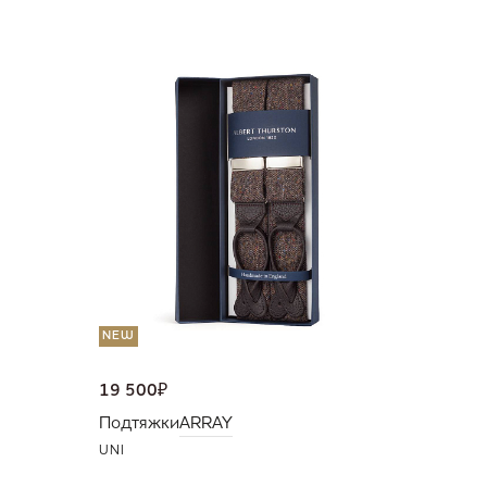
NEW
11 500
Подтяж
UNI
NEW
19 500
₽
Подтяжки
ARRAY
UNI