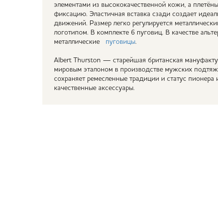
элементами из высококачественной кожи, а плетён
фиксацию. Эластичная вставка сзади создает идеа
движений. Размер легко регулируется металлическ
логотипом. В комплекте 6 пуговиц. В качестве аль
металлические
пуговицы
.
Albert Thurston — старейшая британская мануфактур
мировым эталоном в производстве мужских подтяже
сохраняет ремесленные традиции и статус пионера 
качественные аксессуары.