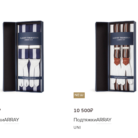
NEW
₽
10 500
₽
ки
ARRAY
Подтяжки
ARRAY
UNI