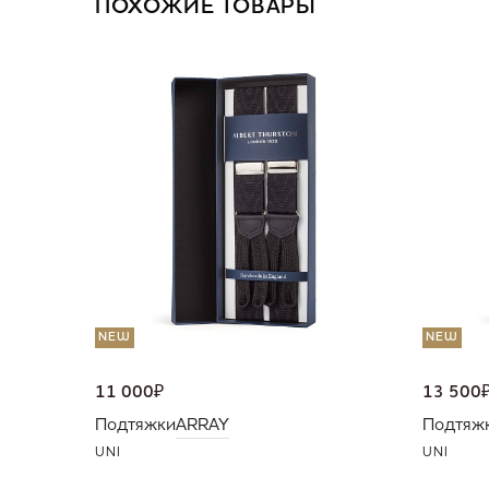
ПОХОЖИЕ ТОВАРЫ
NEW
NEW
11 000
₽
13 500
Подтяжки
ARRAY
Подтяж
UNI
UNI