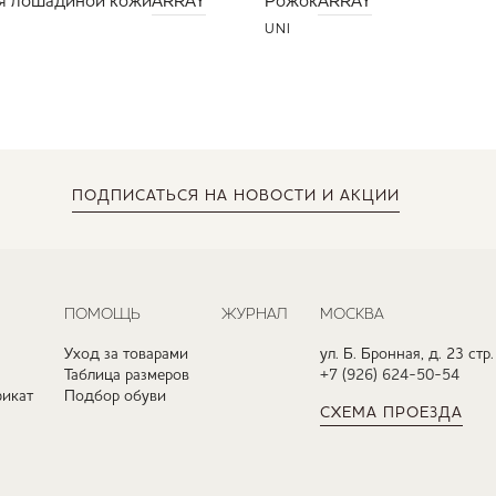
я лошадиной кожи
ARRAY
Рожок
ARRAY
UNI
ПОДПИСАТЬСЯ
НА НОВОСТИ И АКЦИИ
ПОМОЩЬ
ЖУРНАЛ
МОСКВА
Уход за товарами
ул. Б. Бронная, д. 23 стр.
Таблица размеров
+7 (926) 624-50-54
икат
Подбор обуви
СХЕМА ПРОЕЗДА