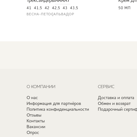
Трексайдеры
ARRAY
Крем дл
41
41,5
42
42,5
43
43,5
50 МЛ
ВЕСНА-ЛЕТО
САЛЬВАДОР
О КОМПАНИИ
СЕРВИС
О нас
Доставка и оплата
Информация для партнёров
Обмен и возврат
Политика конфиденциальности
Подарочный сертиф
Отзывы
Контакты
Вакансии
Опрос