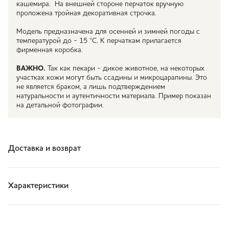
кашемира. На внешней стороне перчаток вручную
проложена тройная декоративная строчка.
Модель предназначена для осенней и зимней погоды с
температурой до - 15 °С. К перчаткам прилагается
фирменная коробка.
ВАЖНО.
Так как пекари - дикое животное, на некоторых
участках кожи могут быть ссадины и микроцарапины. Это
не является браком, а лишь подтверждением
натуральности и аутентичности материала. Пример показан
на детальной фотографии.
Доставка и возврат
Характеристики