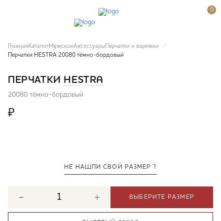
0
Главная
Каталог
Мужское
Аксессуары
Перчатки и варежки
Перчатки HESTRA 20080 тёмно-бордовый
ПЕРЧАТКИ
HESTRA
20080 тёмно-бордовый
₽
НЕ НАШЛИ СВОЙ РАЗМЕР ?
ВЫБЕРИТЕ РАЗМЕР