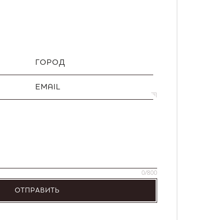
ГОРОД
EMAIL
0
/800
ОТПРАВИТЬ