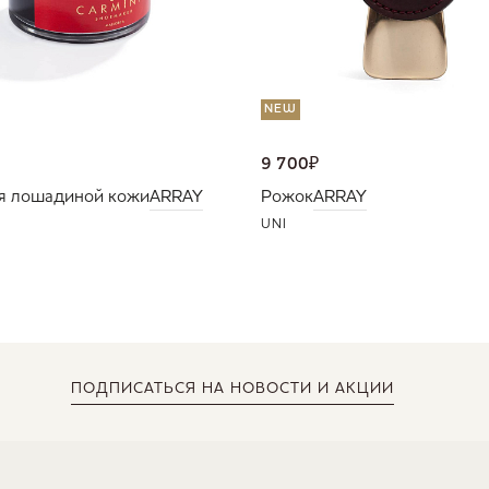
NEW
9 700
₽
я лошадиной кожи
ARRAY
Рожок
ARRAY
UNI
ПОДПИСАТЬСЯ
НА НОВОСТИ И АКЦИИ