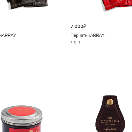
7 000
₽
и
ARRAY
Перчатки
ARRAY
6,5
7