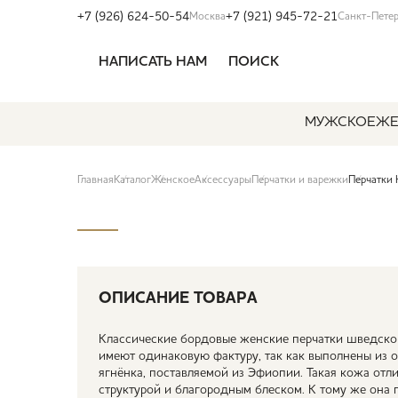
+7 (926) 624-50-54
+7 (921) 945-72-21
Москва
Санкт-Пете
НАПИСАТЬ НАМ
ПОИСК
МУЖСКОЕ
ЖЕ
Главная
Каталог
Женское
Аксессуары
Перчатки и варежки
Перчатки
ОПИСАНИЕ ТОВАРА
Классические бордовые женские перчатки шведског
имеют одинаковую фактуру, так как выполнены из 
ягнёнка, поставляемой из Эфиопии. Такая кожа отл
структурой и благородным блеском. К тому же она 