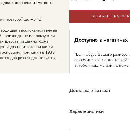
ладка выполнена из мягкого
ВЫБЕРИТЕ РАЗМЕР
емпературой до –5 °С.
изводящая высококачественные
В производстве используются
Доступно в магазинах
ая шерсть, кашемир, кожа
дое изделие изготавливается
ы основания компании в 1936
*Если обувь Вашего размера 
ятся два резака для перчаток,
оформите заказ с доставкой 
в любой наш магазин с помет
Доставка и возврат
Характеристики