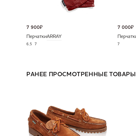
7 900
₽
7 000
₽
Перчатки
ARRAY
Перчатк
6,5
7
7
РАНЕЕ ПРОСМОТРЕННЫЕ ТОВАРЫ