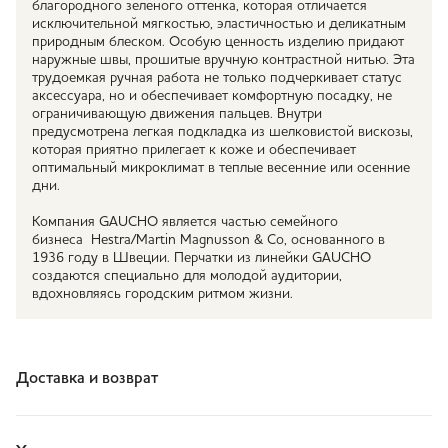
благородного зеленого оттенка, которая отличается
исключительной мягкостью, эластичностью и деликатным
природным блеском. Особую ценность изделию придают
наружные швы, прошитые вручную контрастной нитью. Эта
трудоемкая ручная работа не только подчеркивает статус
аксессуара, но и обеспечивает комфортную посадку, не
ограничивающую движения пальцев. Внутри
предусмотрена легкая подкладка из шелковистой вискозы,
которая приятно прилегает к коже и обеспечивает
оптимальный микроклимат в теплые весенние или осенние
дни.
Компания GAUCHO является частью семейного
бизнеса Hestra/Martin Magnusson & Co, основанного в
1936 году в Швеции. Перчатки из линейки GAUCHO
создаются специально для молодой аудитории,
вдохновляясь городским ритмом жизни.
Доставка и возврат