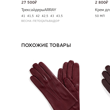
27 500
₽
2 800
₽
Трексайдеры
ARRAY
Крем дл
41
41,5
42
42,5
43
43,5
50 МЛ
ВЕСНА-ЛЕТО
САЛЬВАДОР
ПОХОЖИЕ ТОВАРЫ