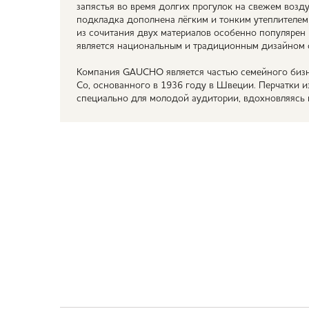
запястья во время долгих прогулок на свежем возд
подкладка дополнена лёгким и тонким утеплителем 
из сочитания двух материалов особенно популярен
является национальным и традиционным дизайном 
Компания GAUCHO является частью семейного бизне
Co, основанного в 1936 году в Швеции. Перчатки
специально для молодой аудитории, вдохновляясь