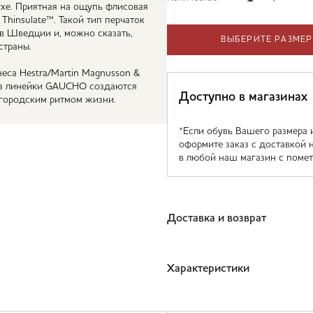
ухе. Приятная на ощупь флисовая
Thinsulate™. Такой тип перчаток
 в Шведции и, можно сказать,
ВЫБЕРИТЕ РАЗМЕР
страны.
са Hestra/Martin Magnusson &
 из линейки GAUCHO создаются
Доступно в магазинах
 городским ритмом жизни.
*Если обувь Вашего размера 
оформите заказ с доставкой 
в любой наш магазин с помет
Доставка и возврат
Характеристики