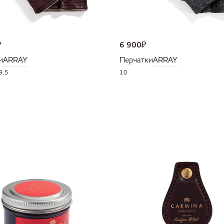
₽
6 900
₽
и
ARRAY
Перчатки
ARRAY
9,5
10