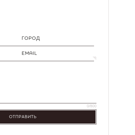
ГОРОД
EMAIL
0
/800
ОТПРАВИТЬ