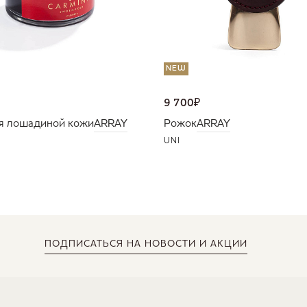
NEW
9 700
₽
я лошадиной кожи
ARRAY
Рожок
ARRAY
UNI
ПОДПИСАТЬСЯ
НА НОВОСТИ И АКЦИИ