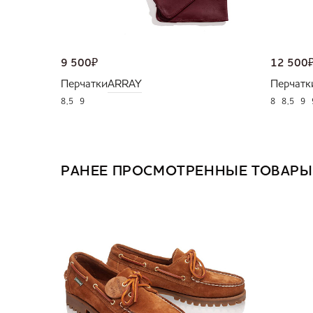
9 500
₽
12 500
Перчатки
ARRAY
Перчатк
8,5
9
8
8,5
9
РАНЕЕ ПРОСМОТРЕННЫЕ ТОВАРЫ