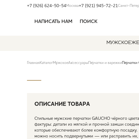
+7 (926) 624-50-54
+7 (921) 945-72-21
Москва
Санкт-Пете
НАПИСАТЬ НАМ
ПОИСК
МУЖСКОЕ
ЖЕ
Главная
Каталог
Мужское
Аксессуары
Перчатки и варежки
Перчатки
ОПИСАНИЕ ТОВАРА
Стильные мужские перчатки GAUCHO чёрного цвета.
фактуры: детали из мягкой и прочной замши соеди
которые обеспечивают более комфортную посадку.
можно носить подвернутыми — или расправить их,