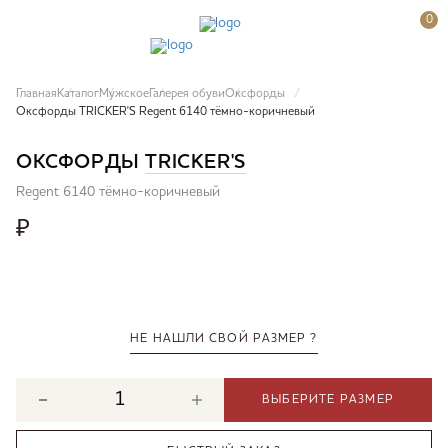
0
Главная
Каталог
Мужское
Галерея обуви
Оксфорды
Оксфорды TRICKER'S Regent 6140 тёмно-коричневый
ОКСФОРДЫ
TRICKER'S
Regent 6140 тёмно-коричневый
₽
НЕ НАШЛИ СВОЙ РАЗМЕР ?
ВЫБЕРИТЕ РАЗМЕР