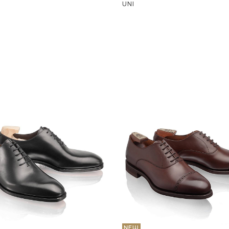
UNI
NEW