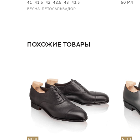
41
41,5
42
42,5
43
43,5
50 МЛ
ВЕСНА-ЛЕТО
САЛЬВАДОР
ПОХОЖИЕ ТОВАРЫ
NEW
NEW