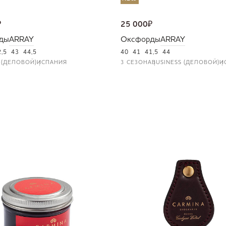
₽
25 000
₽
ды
ARRAY
Оксфорды
ARRAY
2,5
43
44,5
40
41
41,5
44
 (ДЕЛОВОЙ)
ИСПАНИЯ
3 СЕЗОНА
BUSINESS (ДЕЛОВОЙ)
И