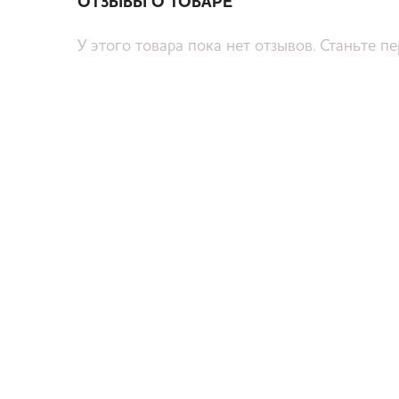
ОТЗЫВЫ О ТОВАРЕ
У этого товара пока нет отзывов. Станьте п