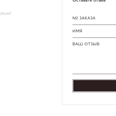
Оставьте отзыв
ервым!
№ ЗАКАЗА
ИМЯ
ВАШ ОТЗЫВ