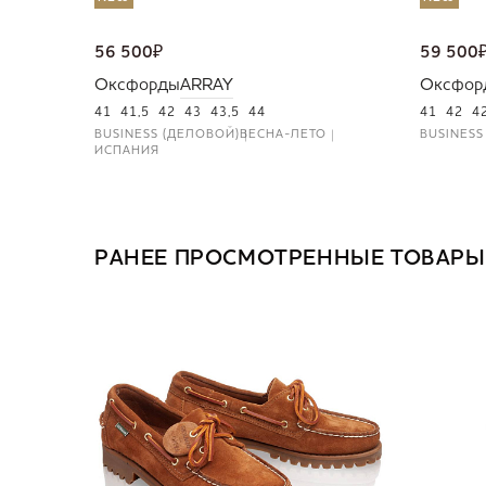
56 500
₽
59 500
Оксфорды
ARRAY
Оксфор
41
41,5
42
43
43,5
44
41
42
4
BUSINESS (ДЕЛОВОЙ)
ВЕСНА-ЛЕТО
BUSINESS
ИСПАНИЯ
РАНЕЕ ПРОСМОТРЕННЫЕ ТОВАРЫ