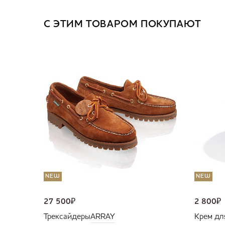
С ЭТИМ ТОВАРОМ ПОКУПАЮТ
NEW
NEW
27 500
₽
2 800
₽
Трексайдеры
ARRAY
Крем дл