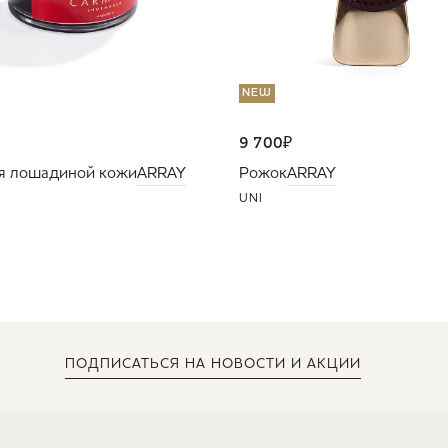
NEW
9 700
₽
я лошадиной кожи
ARRAY
Рожок
ARRAY
UNI
ПОДПИСАТЬСЯ
НА НОВОСТИ И АКЦИИ