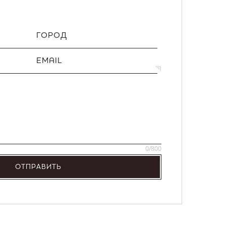
ГОРОД
EMAIL
0
/800
ОТПРАВИТЬ