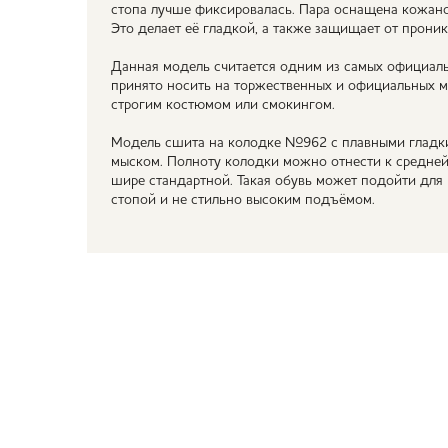
стопа лучше фиксировалась. Пара оснащена кожан
Это делает её гладкой, а также защищает от проник
Данная модель считается одним из самых официаль
принято носить на торжественных и официальных м
строгим костюмом или смокингом.
Модель сшита на колодке №962 с плавными гладк
мыском. Полноту колодки можно отнести к средней (
шире стандартной. Такая обувь может подойти дл
стопой и не стильно высоким подъёмом.