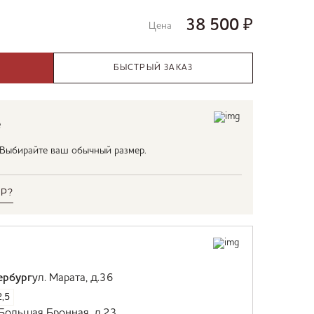
38 500
₽
Цена
БЫСТРЫЙ ЗАКАЗ
е
. Выбирайте ваш обычный размер.
Р?
ербург
ул. Марата, д.36
,5
 Большая Бронная, д.23