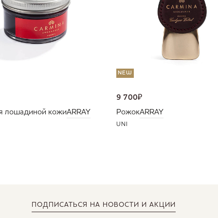
NEW
9 700
₽
я лошадиной кожи
ARRAY
Рожок
ARRAY
UNI
ПОДПИСАТЬСЯ
НА НОВОСТИ И АКЦИИ