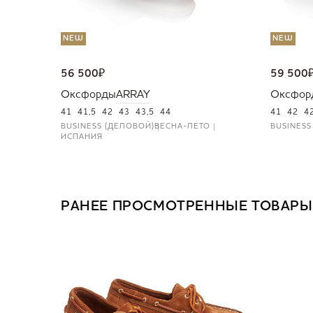
NEW
NEW
56 500
₽
59 500
Оксфорды
ARRAY
Оксфор
41
41,5
42
43
43,5
44
41
42
4
BUSINESS (ДЕЛОВОЙ)
ВЕСНА-ЛЕТО
BUSINESS
ИСПАНИЯ
РАНЕЕ ПРОСМОТРЕННЫЕ ТОВАРЫ