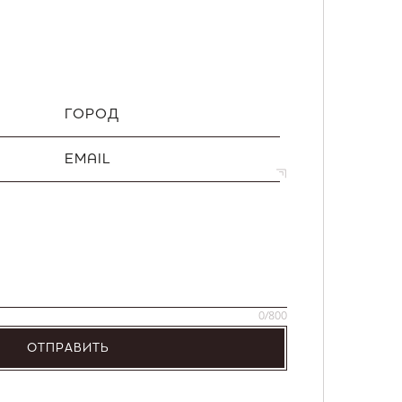
ГОРОД
EMAIL
0
/800
ОТПРАВИТЬ