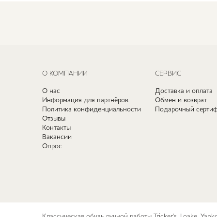
О КОМПАНИИ
СЕРВИС
О нас
Доставка и оплата
Информация для партнёров
Обмен и возврат
Политика конфиденциальности
Подарочный сертиф
Отзывы
Контакты
Вакансии
Опрос
Классическая обувь ручной работы Tricker's, Loake, Yan