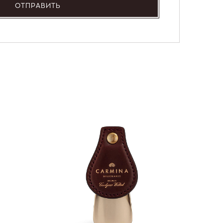
ОТПРАВИТЬ
NEW
36 000
Портмо
UNI