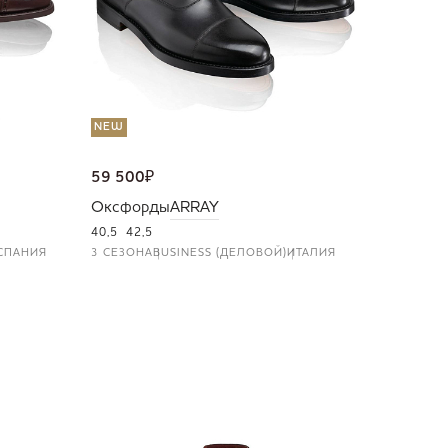
NEW
59 500
₽
Оксфорды
ARRAY
40,5
42,5
СПАНИЯ
3 СЕЗОНА
BUSINESS (ДЕЛОВОЙ)
ИТАЛИЯ
NEW