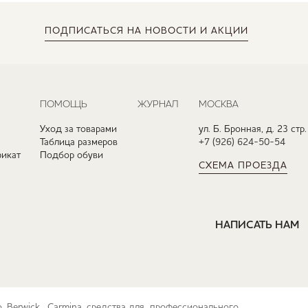
ПОДПИСАТЬСЯ
НА НОВОСТИ И АКЦИИ
ПОМОЩЬ
ЖУРНАЛ
МОСКВА
Уход за товарами
ул. Б. Бронная, д. 23 стр.
Таблица размеров
+7 (926) 624-50-54
икат
Подбор обуви
СХЕМА ПРОЕЗДА
НАПИСАТЬ НАМ
ko, Berwick, Carmina, средства для профессионального