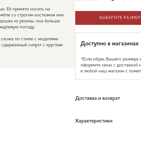
ю. Её принято носить на
амбле со строгим костюмом или
ВЫБЕРИТЕ РАЗМЕР
одошва из резины, она больше
ождливую погоду.
и схожа по стилю с моделями
Доступно в магазинах
 сдержанный силуэт с круглым
*Если обувь Вашего размера 
оформите заказ с доставкой 
в любой наш магазин с помет
Доставка и возврат
Характеристики