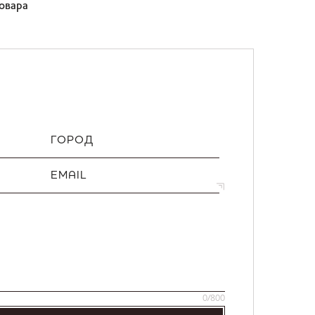
товара
ГОРОД
EMAIL
0
/800