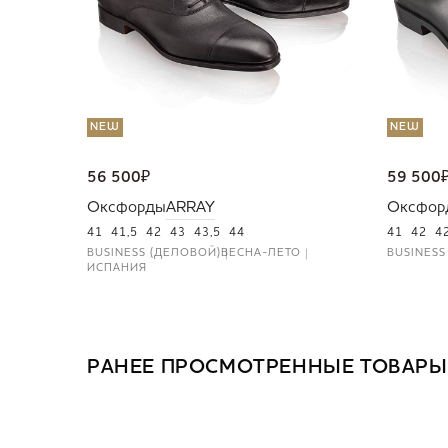
NEW
NEW
56 500
₽
59 500
Оксфорды
ARRAY
Оксфор
41
41,5
42
43
43,5
44
41
42
4
BUSINESS (ДЕЛОВОЙ)
ВЕСНА-ЛЕТО
BUSINESS
ИСПАНИЯ
РАНЕЕ ПРОСМОТРЕННЫЕ ТОВАРЫ