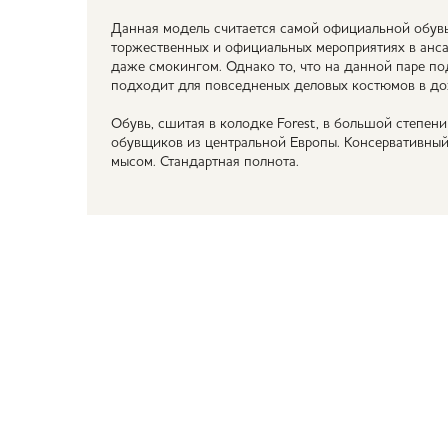
Данная модель считается самой официальной обувь
торжественных и официальных мероприятиях в анс
даже смокингом. Однако то, что на данной паре п
подходит для повседненых деловых костюмов в д
Обувь, сшитая в колодке Forest, в большой степен
обувщиков из центральной Европы. Консервативный
мысом. Стандартная полнота.