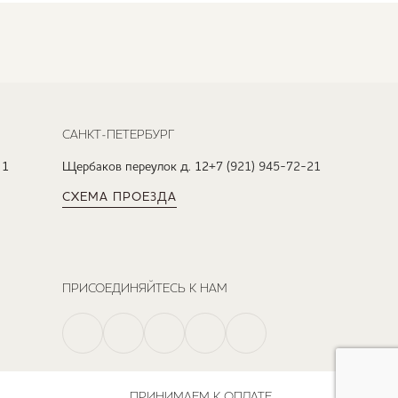
САНКТ-ПЕТЕРБУРГ
 1
Щербаков переулок д. 12
+7 (921) 945-72-21
СХЕМА ПРОЕЗДА
ПРИСОЕДИНЯЙТЕСЬ К НАМ
ПРИНИМАЕМ К ОПЛАТЕ