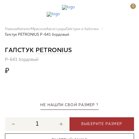
0
Главная
Каталог
Мужское
Аксессуары
Галстуки и бабочки
Галстук PETRONIUS P-641 бордовый
ГАЛСТУК
PETRONIUS
P-641 бордовый
₽
НЕ НАШЛИ СВОЙ РАЗМЕР ?
ВЫБЕРИТЕ РАЗМЕР