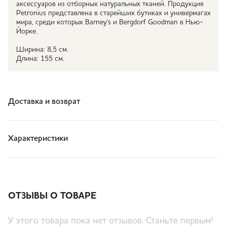
аксессуаров из отборных натуральных тканей. Продукция
Petronius представлена в старейших бутиках и универмагах
мира, среди которых Barney's и Bergdorf Goodman в Нью-
Йорке.
Ширина: 8,5 см.
Длина: 155 см.
Доставка и возврат
Характеристики
ОТЗЫВЫ О ТОВАРЕ
У этого товара пока нет отзывов. Станьте первым!