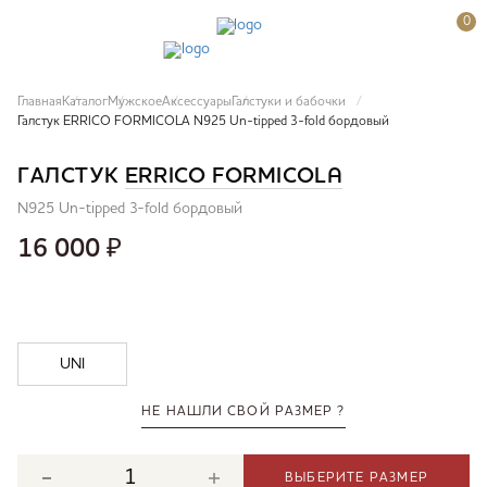
0
Главная
Каталог
Мужское
Аксессуары
Галстуки и бабочки
Галстук ERRICO FORMICOLA N925 Un-tipped 3-fold бордовый
ГАЛСТУК
ERRICO FORMICOLA
N925 Un-tipped 3-fold бордовый
16 000
₽
UNI
НЕ НАШЛИ СВОЙ РАЗМЕР ?
ВЫБЕРИТЕ РАЗМЕР