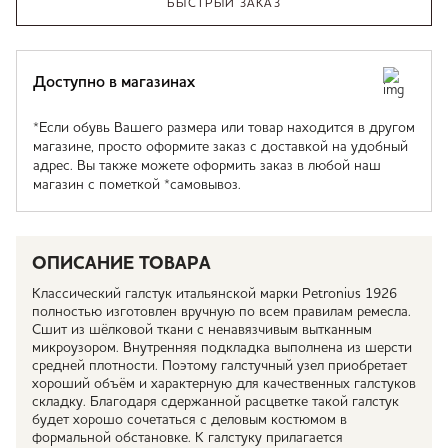
БЫСТРЫЙ ЗАКАЗ
Доступно в магазинах
*Если обувь Вашего размера или товар находится в другом
магазине, просто оформите заказ с доставкой на удобный
адрес. Вы также можете оформить заказ в любой наш
магазин с пометкой *самовывоз.
ОПИСАНИЕ ТОВАРА
Классический галстук итальянской марки Petronius 1926
полностью изготовлен вручную по всем правилам ремесла.
Сшит из шёлковой ткани с ненавязчивым вытканным
микроузором. Внутренняя подкладка выполнена из шерсти
средней плотности. Поэтому галстучный узел приобретает
хороший объём и характерную для качественных галстуков
складку. Благодаря сдержанной расцветке такой галстук
будет хорошо сочетаться с деловым костюмом в
формальной обстановке. К галстуку прилагается