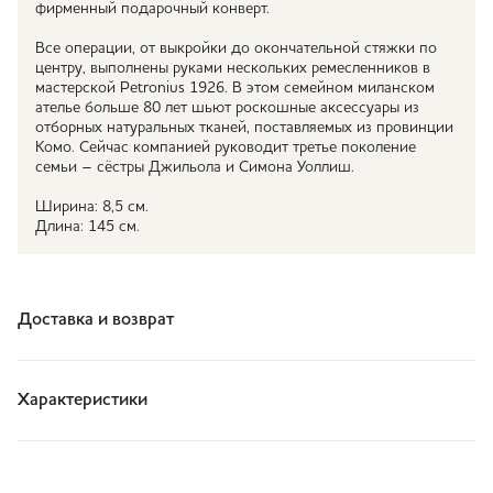
фирменный подарочный конверт.
Все операции, от выкройки до окончательной стяжки по
центру, выполнены руками нескольких ремесленников в
мастерской Petronius 1926. В этом семейном миланском
ателье больше 80 лет шьют роскошные аксессуары из
отборных натуральных тканей, поставляемых из провинции
Комо. Сейчас компанией руководит третье поколение
семьи – сёстры Джильола и Симона Уоллиш.
Ширина: 8,5 см.
Длина: 145 см.
Доставка и возврат
Характеристики