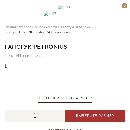
0
Главная
Каталог
Мужское
Аксессуары
Галстуки и бабочки
Галстук PETRONIUS Libro 3415 сиреневый
ГАЛСТУК
PETRONIUS
Libro 3415 сиреневый
₽
НЕ НАШЛИ СВОЙ РАЗМЕР ?
ВЫБЕРИТЕ РАЗМЕР