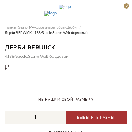
0
Главная
Каталог
Мужское
Галерея обуви
Дерби
Дерби BERWICK 4188/Saddle.Storm Welt бордовый
ДЕРБИ
BERWICK
4188/Saddle.Storm Welt бордовый
₽
НЕ НАШЛИ СВОЙ РАЗМЕР ?
ВЫБЕРИТЕ РАЗМЕР