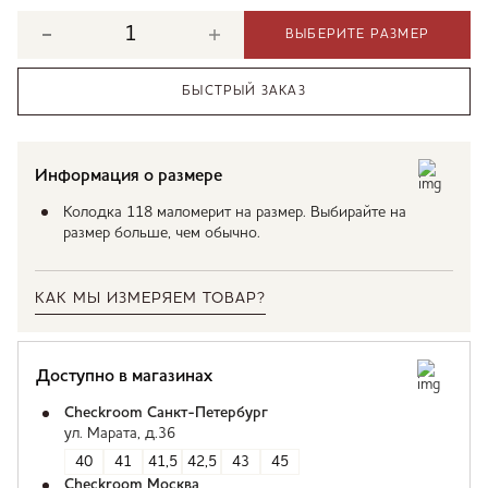
ВЫБЕРИТЕ РАЗМЕР
БЫСТРЫЙ ЗАКАЗ
Информация о размере
Колодка 118 маломерит на размер. Выбирайте на
размер больше, чем обычно.
КАК МЫ ИЗМЕРЯЕМ ТОВАР?
Доступно в магазинах
Checkroom Санкт-Петербург
ул. Марата, д.36
40
41
41,5
42,5
43
45
Checkroom Москва