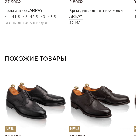
27 500
₽
2 800
₽
9
Трексайдеры
ARRAY
Крем для лошадиной кожи
ARRAY
41
41,5
42
42,5
43
43,5
U
50 МЛ
ВЕСНА-ЛЕТО
САЛЬВАДОР
ПОХОЖИЕ ТОВАРЫ
NEW
NEW