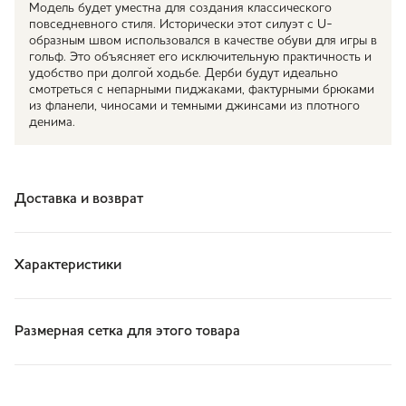
Модель будет уместна для создания классического
повседневного стиля. Исторически этот силуэт с U-
образным швом использовался в качестве обуви для игры в
гольф. Это объясняет его исключительную практичность и
удобство при долгой ходьбе. Дерби будут идеально
смотреться с непарными пиджаками, фактурными брюками
из фланели, чиносами и темными джинсами из плотного
денима.
Доставка и возврат
Характеристики
Размерная сетка для этого товара