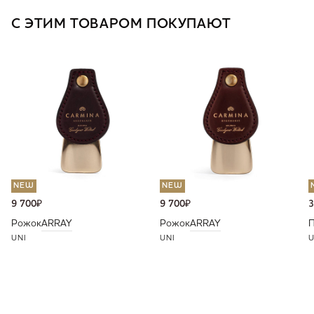
С ЭТИМ ТОВАРОМ ПОКУПАЮТ
NEW
NEW
9 700
₽
9 700
₽
3
Рожок
ARRAY
Рожок
ARRAY
П
UNI
UNI
U