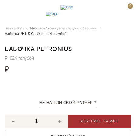
0
Главная
Каталог
Мужское
Аксессуары
Галстуки и бабочки
Бабочка PETRONIUS P-624 голубой
БАБОЧКА
PETRONIUS
P-624 голубой
₽
НЕ НАШЛИ СВОЙ РАЗМЕР ?
ВЫБЕРИТЕ РАЗМЕР